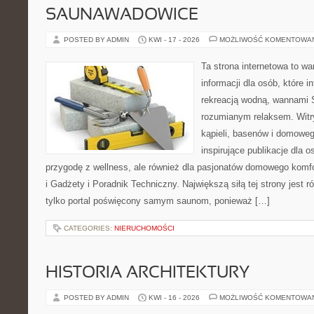
SAUNAWADOWICE
POSTED BY ADMIN
KWI - 17 - 2026
MOŻLIWOŚĆ KOMENTOWA
Ta strona internetowa to 
informacji dla osób, które i
rekreacją wodną, wannami 
rozumianym relaksem. Witry
kąpieli, basenów i domowe
inspirujące publikacje dla 
przygodę z wellness, ale również dla pasjonatów domowego komf
i Gadżety i Poradnik Techniczny. Największą siłą tej strony jest 
tylko portal poświęcony samym saunom, ponieważ […]
CATEGORIES:
NIERUCHOMOŚCI
HISTORIA ARCHITEKTURY
POSTED BY ADMIN
KWI - 16 - 2026
MOŻLIWOŚĆ KOMENTOWA