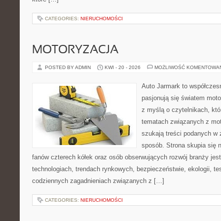
CATEGORIES:
NIERUCHOMOŚCI
MOTORYZACJA
POSTED BY ADMIN
KWI - 20 - 2026
MOŻLIWOŚĆ KOMENTOWA
Auto Jarmark to współczesn
pasjonują się światem moto
z myślą o czytelnikach, kt
tematach związanych z mot
szukają treści podanych w 
sposób. Strona skupia się 
fanów czterech kółek oraz osób obserwujących rozwój branży je
technologiach, trendach rynkowych, bezpieczeństwie, ekologii, t
codziennych zagadnieniach związanych z […]
CATEGORIES:
NIERUCHOMOŚCI