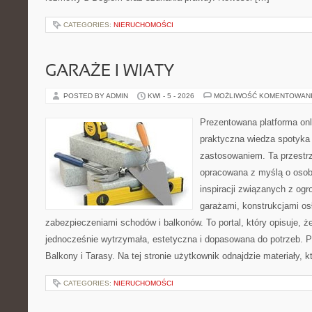
CATEGORIES:
NIERUCHOMOŚCI
GARAŻE I WIATY
POSTED BY ADMIN
KWI - 5 - 2026
MOŻLIWOŚĆ KOMENTOWAN
Prezentowana platforma onl
praktyczna wiedza spotyka
zastosowaniem. Ta przestrz
opracowana z myślą o oso
inspiracji związanych z og
garażami, konstrukcjami os
zabezpieczeniami schodów i balkonów. To portal, który opisuje,
jednocześnie wytrzymała, estetyczna i dopasowana do potrzeb. P
Balkony i Tarasy. Na tej stronie użytkownik odnajdzie materiały, 
CATEGORIES:
NIERUCHOMOŚCI