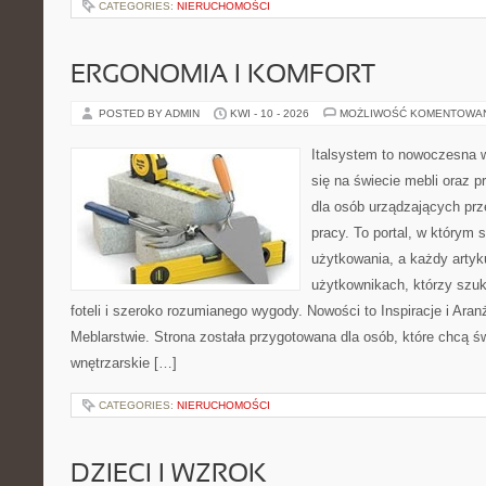
CATEGORIES:
NIERUCHOMOŚCI
ERGONOMIA I KOMFORT
POSTED BY ADMIN
KWI - 10 - 2026
MOŻLIWOŚĆ KOMENTOWA
Italsystem to nowoczesna wi
się na świecie mebli oraz 
dla osób urządzających prz
pracy. To portal, w którym 
użytkowania, a każdy artyk
użytkownikach, którzy szu
foteli i szeroko rozumianego wygody. Nowości to Inspiracje i Aran
Meblarstwie. Strona została przygotowana dla osób, które chcą ś
wnętrzarskie […]
CATEGORIES:
NIERUCHOMOŚCI
DZIECI I WZROK