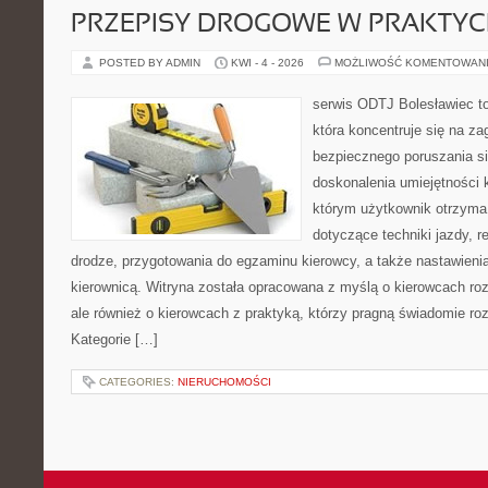
PRZEPISY DROGOWE W PRAKTYC
POSTED BY ADMIN
KWI - 4 - 2026
MOŻLIWOŚĆ KOMENTOWAN
serwis ODTJ Bolesławiec to
która koncentruje się na z
bezpiecznego poruszania si
doskonalenia umiejętności 
którym użytkownik otrzyma
dotyczące techniki jazdy, r
drodze, przygotowania do egzaminu kierowcy, a także nastawieni
kierownicą. Witryna została opracowana z myślą o kierowcach ro
ale również o kierowcach z praktyką, którzy pragną świadomie roz
Kategorie […]
CATEGORIES:
NIERUCHOMOŚCI