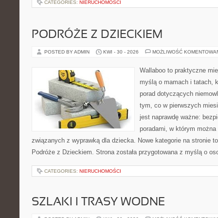
CATEGORIES:
NIERUCHOMOŚCI
PODRÓŻE Z DZIECKIEM
POSTED BY ADMIN
KWI - 30 - 2026
MOŻLIWOŚĆ KOMENTOWA
Wallaboo to praktyczne mie
myślą o mamach i tatach, 
porad dotyczących niemowlą
tym, co w pierwszych miesi
jest naprawdę ważne: bezpi
poradami, w którym można 
związanych z wyprawką dla dziecka. Nowe kategorie na stronie to: 
Podróże z Dzieckiem. Strona została przygotowana z myślą o os
CATEGORIES:
NIERUCHOMOŚCI
SZLAKI I TRASY WODNE