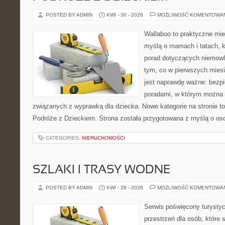
POSTED BY ADMIN
KWI - 30 - 2026
MOŻLIWOŚĆ KOMENTOWA
Wallaboo to praktyczne mie
myślą o mamach i tatach, 
porad dotyczących niemowlą
tym, co w pierwszych miesi
jest naprawdę ważne: bezpi
poradami, w którym można 
związanych z wyprawką dla dziecka. Nowe kategorie na stronie to: 
Podróże z Dzieckiem. Strona została przygotowana z myślą o os
CATEGORIES:
NIERUCHOMOŚCI
SZLAKI I TRASY WODNE
POSTED BY ADMIN
KWI - 29 - 2026
MOŻLIWOŚĆ KOMENTOWA
Serwis poświęcony turystyc
przestrzeń dla osób, które s