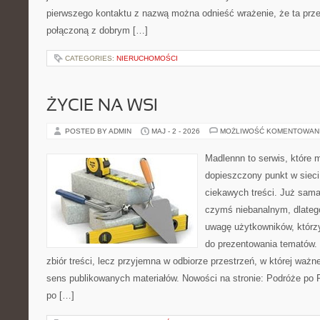
pierwszego kontaktu z nazwą można odnieść wrażenie, że ta prze
połączoną z dobrym […]
CATEGORIES:
NIERUCHOMOŚCI
ŻYCIE NA WSI
POSTED BY ADMIN
MAJ - 2 - 2026
MOŻLIWOŚĆ KOMENTOWAN
Madlennn to serwis, które 
dopieszczony punkt w sieci
ciekawych treści. Już sama
czymś niebanalnym, dlateg
uwagę użytkowników, którzy
do prezentowania tematów. 
zbiór treści, lecz przyjemna w odbiorze przestrzeń, w której ważn
sens publikowanych materiałów. Nowości na stronie: Podróże po 
po […]