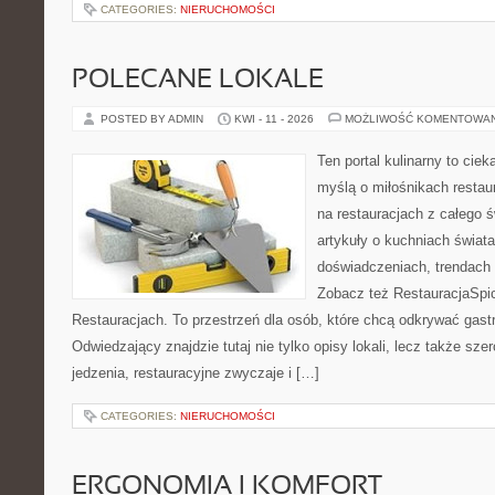
CATEGORIES:
NIERUCHOMOŚCI
POLECANE LOKALE
POSTED BY ADMIN
KWI - 11 - 2026
MOŻLIWOŚĆ KOMENTOWA
Ten portal kulinarny to cie
myślą o miłośnikach restaur
na restauracjach z całego ś
artykuły o kuchniach świata
doświadczeniach, trendach i
Zobacz też RestauracjaSpic
Restauracjach. To przestrzeń dla osób, które chcą odkrywać gas
Odwiedzający znajdzie tutaj nie tylko opisy lokali, lecz także szer
jedzenia, restauracyjne zwyczaje i […]
CATEGORIES:
NIERUCHOMOŚCI
ERGONOMIA I KOMFORT