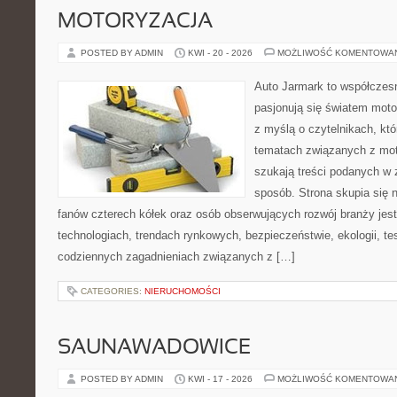
MOTORYZACJA
POSTED BY ADMIN
KWI - 20 - 2026
MOŻLIWOŚĆ KOMENTOWA
Auto Jarmark to współczesn
pasjonują się światem moto
z myślą o czytelnikach, kt
tematach związanych z mot
szukają treści podanych w 
sposób. Strona skupia się 
fanów czterech kółek oraz osób obserwujących rozwój branży je
technologiach, trendach rynkowych, bezpieczeństwie, ekologii, t
codziennych zagadnieniach związanych z […]
CATEGORIES:
NIERUCHOMOŚCI
SAUNAWADOWICE
POSTED BY ADMIN
KWI - 17 - 2026
MOŻLIWOŚĆ KOMENTOWA