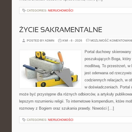
CATEGORIES:
NIERUCHOMOŚCI
ŻYCIE SAKRAMENTALNE
POSTED BY ADMIN
KWI - 6 - 2026
MOŻLIWOŚĆ KOMENTOWAN
Portal duchowy skierowany
poszukujących Boga, który 
modlitwą. To przestrzeń, w
jest oderwana od rzeczywist
codziennych relacjach, w o
w doświadczeniach. Portal 
może być przystępne dla różnych odbiorców, a artykuły publikowa
lepszym rozumieniu religii. To internetowe kompendium, które mob
rozmowy z Bogiem oraz szukania prawdy. Nowości […]
CATEGORIES:
NIERUCHOMOŚCI