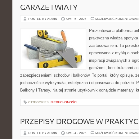
GARAŻE I WIATY
POSTED BY ADMIN
KWI - 5 - 2026
MOŻLIWOŚĆ KOMENTOWAN
Prezentowana platforma onl
praktyczna wiedza spotyka
zastosowaniem. Ta przestrz
opracowana z myślą o oso
inspiracji związanych z og
garażami, konstrukcjami os
zabezpieczeniami schodów i balkonów. To portal, który opisuje,
jednocześnie wytrzymała, estetyczna i dopasowana do potrzeb. P
Balkony i Tarasy. Na tej stronie użytkownik odnajdzie materiały, 
CATEGORIES:
NIERUCHOMOŚCI
PRZEPISY DROGOWE W PRAKTYC
POSTED BY ADMIN
KWI - 4 - 2026
MOŻLIWOŚĆ KOMENTOWAN