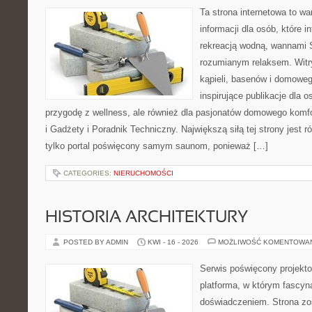
Ta strona internetowa to 
informacji dla osób, które i
rekreacją wodną, wannami 
rozumianym relaksem. Witry
kąpieli, basenów i domowe
inspirujące publikacje dla 
przygodę z wellness, ale również dla pasjonatów domowego komf
i Gadżety i Poradnik Techniczny. Największą siłą tej strony jest 
tylko portal poświęcony samym saunom, ponieważ […]
CATEGORIES:
NIERUCHOMOŚCI
HISTORIA ARCHITEKTURY
POSTED BY ADMIN
KWI - 16 - 2026
MOŻLIWOŚĆ KOMENTOWA
Serwis poświęcony projekto
platforma, w którym fascyn
doświadczeniem. Strona zo