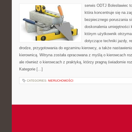
serwis ODTJ Bolesławiec to
która koncentruje się na z
bezpiecznego poruszania si
doskonalenia umiejętności 
którym użytkownik otrzyma
dotyczące techniki jazdy, r
drodze, przygotowania do egzaminu kierowcy, a także nastawieni
kierownicą. Witryna została opracowana z myślą o kierowcach ro
ale również o kierowcach z praktyką, którzy pragną świadomie roz
Kategorie […]
CATEGORIES:
NIERUCHOMOŚCI