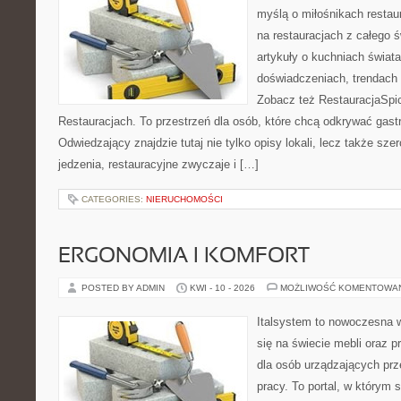
myślą o miłośnikach restaur
na restauracjach z całego ś
artykuły o kuchniach świata
doświadczeniach, trendach i
Zobacz też RestauracjaSpic
Restauracjach. To przestrzeń dla osób, które chcą odkrywać gas
Odwiedzający znajdzie tutaj nie tylko opisy lokali, lecz także szer
jedzenia, restauracyjne zwyczaje i […]
CATEGORIES:
NIERUCHOMOŚCI
ERGONOMIA I KOMFORT
POSTED BY ADMIN
KWI - 10 - 2026
MOŻLIWOŚĆ KOMENTOWA
Italsystem to nowoczesna wi
się na świecie mebli oraz 
dla osób urządzających prz
pracy. To portal, w którym 