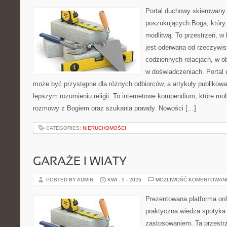
Portal duchowy skierowany
poszukujących Boga, który 
modlitwą. To przestrzeń, w
jest oderwana od rzeczywist
codziennych relacjach, w o
w doświadczeniach. Portal 
może być przystępne dla różnych odbiorców, a artykuły publikowa
lepszym rozumieniu religii. To internetowe kompendium, które mob
rozmowy z Bogiem oraz szukania prawdy. Nowości […]
CATEGORIES:
NIERUCHOMOŚCI
GARAŻE I WIATY
POSTED BY ADMIN
KWI - 5 - 2026
MOŻLIWOŚĆ KOMENTOWAN
Prezentowana platforma onl
praktyczna wiedza spotyka
zastosowaniem. Ta przestrz