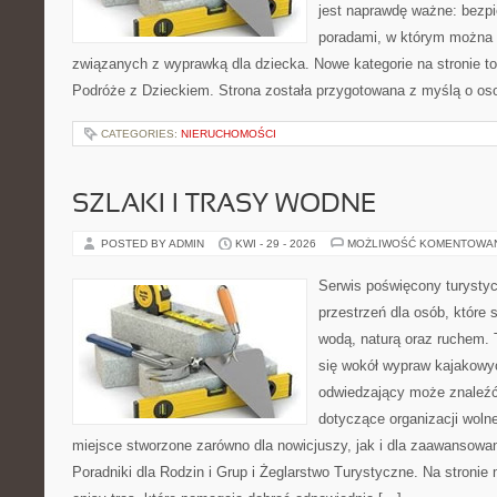
jest naprawdę ważne: bezpi
poradami, w którym można 
związanych z wyprawką dla dziecka. Nowe kategorie na stronie to: 
Podróże z Dzieckiem. Strona została przygotowana z myślą o os
CATEGORIES:
NIERUCHOMOŚCI
SZLAKI I TRASY WODNE
POSTED BY ADMIN
KWI - 29 - 2026
MOŻLIWOŚĆ KOMENTOWA
Serwis poświęcony turystyc
przestrzeń dla osób, które s
wodą, naturą oraz ruchem. 
się wokół wypraw kajakowy
odwiedzający może znaleźć
dotyczące organizacji woln
miejsce stworzone zarówno dla nowicjuszy, jak i dla zaawansowa
Poradniki dla Rodzin i Grup i Żeglarstwo Turystyczne. Na stroni