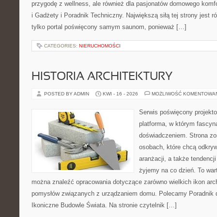
przygodę z wellness, ale również dla pasjonatów domowego komf
i Gadżety i Poradnik Techniczny. Największą siłą tej strony jest 
tylko portal poświęcony samym saunom, ponieważ […]
CATEGORIES:
NIERUCHOMOŚCI
HISTORIA ARCHITEKTURY
POSTED BY ADMIN
KWI - 16 - 2026
MOŻLIWOŚĆ KOMENTOWA
Serwis poświęcony projekto
platforma, w którym fascyn
doświadczeniem. Strona zo
osobach, które chcą odkrywa
aranżacji, a także tendencj
żyjemy na co dzień. To war
można znaleźć opracowania dotyczące zarówno wielkich ikon archi
pomysłów związanych z urządzaniem domu. Polecamy Poradnik dla
Ikoniczne Budowle Świata. Na stronie czytelnik […]