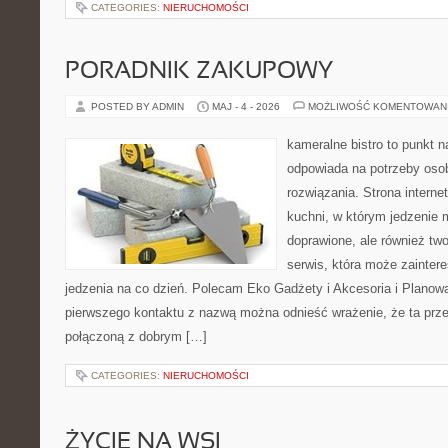
CATEGORIES:
NIERUCHOMOŚCI
PORADNIK ZAKUPOWY
POSTED BY ADMIN
MAJ - 4 - 2026
MOŻLIWOŚĆ KOMENTOWAN
kameralne bistro to punkt n
odpowiada na potrzeby os
rozwiązania. Strona interne
kuchni, w którym jedzenie m
doprawione, ale również tw
serwis, która może zainter
jedzenia na co dzień. Polecam Eko Gadżety i Akcesoria i Planow
pierwszego kontaktu z nazwą można odnieść wrażenie, że ta prze
połączoną z dobrym […]
CATEGORIES:
NIERUCHOMOŚCI
ŻYCIE NA WSI