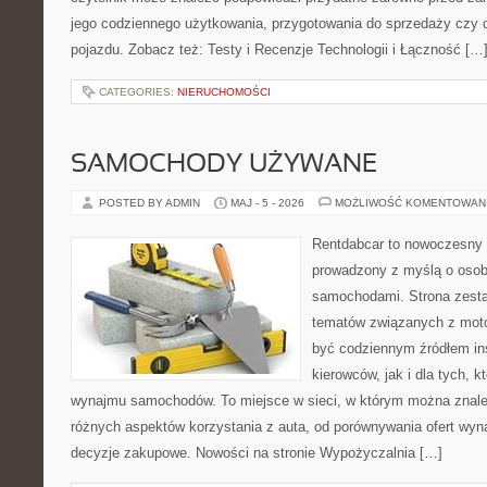
jego codziennego użytkowania, przygotowania do sprzedaży czy 
pojazdu. Zobacz też: Testy i Recenzje Technologii i Łączność […
CATEGORIES:
NIERUCHOMOŚCI
SAMOCHODY UŻYWANE
POSTED BY ADMIN
MAJ - 5 - 2026
MOŻLIWOŚĆ KOMENTOWAN
Rentdabcar to nowoczesny 
prowadzony z myślą o osoba
samochodami. Strona zesta
tematów związanych z moto
być codziennym źródłem ins
kierowców, jak i dla tych, k
wynajmu samochodów. To miejsce w sieci, w którym można znal
różnych aspektów korzystania z auta, od porównywania ofert wyn
decyzje zakupowe. Nowości na stronie Wypożyczalnia […]