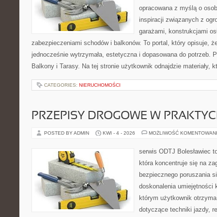
opracowana z myślą o oso
inspiracji związanych z og
garażami, konstrukcjami os
zabezpieczeniami schodów i balkonów. To portal, który opisuje,
jednocześnie wytrzymała, estetyczna i dopasowana do potrzeb. P
Balkony i Tarasy. Na tej stronie użytkownik odnajdzie materiały, 
CATEGORIES:
NIERUCHOMOŚCI
PRZEPISY DROGOWE W PRAKTYC
POSTED BY ADMIN
KWI - 4 - 2026
MOŻLIWOŚĆ KOMENTOWAN
serwis ODTJ Bolesławiec to
która koncentruje się na z
bezpiecznego poruszania si
doskonalenia umiejętności 
którym użytkownik otrzyma
dotyczące techniki jazdy, r