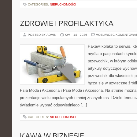
CATEGORIES:
NIERUCHOMOŚCI
ZDROWIE I PROFILAKTYKA
POSTED BY ADMIN
KWI - 14 - 2026
MOŻLIWOŚĆ KOMENTOWA
Pakawilkolaka to serwis, kt
myślą o pasjonatach kynolo
przewodnik, w którym odbio
artykuły dotyczące wychowa
przewodnik dla właścicieli 
łączą się w użyteczne źródł
Psia Moda i Akcesoria i Psia Moda i Akcesoria. Na stronie możn
prezentacje wielu popularnych i mniej znanych ras. Dzięki temu 
świadomie wybrać odpowiedniego […]
CATEGORIES:
NIERUCHOMOŚCI
KAWA W BIZNESIE