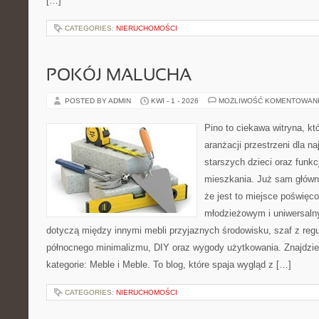
[…]
CATEGORIES:
NIERUCHOMOŚCI
POKÓJ MALUCHA
POSTED BY ADMIN
KWI - 1 - 2026
MOŻLIWOŚĆ KOMENTOWAN
Pino to ciekawa witryna, kt
aranżacji przestrzeni dla n
starszych dzieci oraz funk
mieszkania. Już sam główn
że jest to miejsce poświę
młodzieżowym i uniwersaln
dotyczą między innymi mebli przyjaznych środowisku, szaf z reg
północnego minimalizmu, DIY oraz wygody użytkowania. Znajdzies
kategorie: Meble i Meble. To blog, które spaja wygląd z […]
CATEGORIES:
NIERUCHOMOŚCI