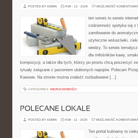
POSTED BY ADMIN
KWI - 12 - 2026
MOŻLIWOŚĆ KOMENTOWA
ten serwis to serwis intern
codzienność spotyka się z 
zamiłowanie do aromatyczn
użyteczne wskazówki, ciek
wiedzy. To serwis tematycz
dla miłośników kawy, smak
kompozycji, a także dla tych, którzy po prostu chcą poszerzyć s
rytuały związane z parzeniem ulubionych napojów. Polecam Prze
Kawowe. Na stronie można znaleźć rozbudowane […]
CATEGORIES:
NIERUCHOMOŚCI
POLECANE LOKALE
POSTED BY ADMIN
KWI - 11 - 2026
MOŻLIWOŚĆ KOMENTOWA
Ten portal kulinarny to cie