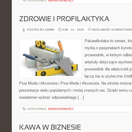
CATEGORIES:
NIERUCHOMOŚCI
ZDROWIE I PROFILAKTYKA
POSTED BY ADMIN
KWI - 14 - 2026
MOŻLIWOŚĆ KOMENTOWA
Pakawilkolaka to serwis, kt
myślą o pasjonatach kynolo
przewodnik, w którym odbio
artykuły dotyczące wychowa
przewodnik dla właścicieli 
łączą się w użyteczne źródł
Psia Moda i Akcesoria i Psia Moda i Akcesoria. Na stronie możn
prezentacje wielu popularnych i mniej znanych ras. Dzięki temu 
świadomie wybrać odpowiedniego […]
CATEGORIES:
NIERUCHOMOŚCI
KAWA W BIZNESIE