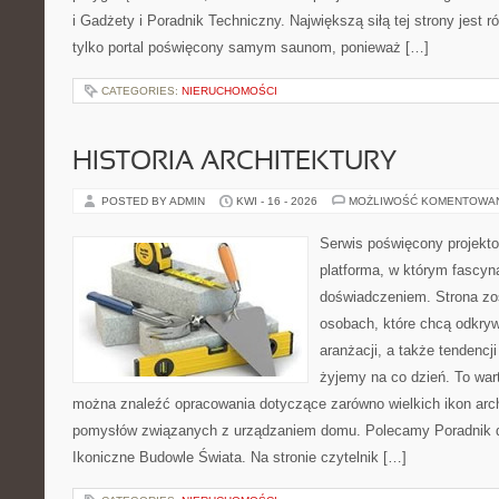
i Gadżety i Poradnik Techniczny. Największą siłą tej strony jest 
tylko portal poświęcony samym saunom, ponieważ […]
CATEGORIES:
NIERUCHOMOŚCI
HISTORIA ARCHITEKTURY
POSTED BY ADMIN
KWI - 16 - 2026
MOŻLIWOŚĆ KOMENTOWA
Serwis poświęcony projekto
platforma, w którym fascyn
doświadczeniem. Strona zo
osobach, które chcą odkrywa
aranżacji, a także tendencj
żyjemy na co dzień. To war
można znaleźć opracowania dotyczące zarówno wielkich ikon archi
pomysłów związanych z urządzaniem domu. Polecamy Poradnik dla
Ikoniczne Budowle Świata. Na stronie czytelnik […]