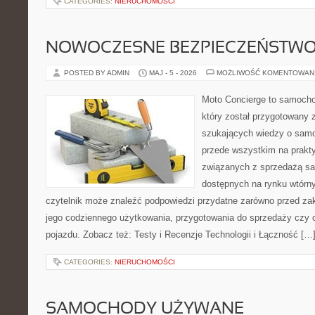
CATEGORIES:
NIERUCHOMOŚCI
NOWOCZESNE BEZPIECZEŃSTW
POSTED BY ADMIN
MAJ - 5 - 2026
MOŻLIWOŚĆ KOMENTOWAN
Moto Concierge to samocho
który został przygotowany 
szukających wiedzy o samo
przede wszystkim na prakt
związanych z sprzedażą s
dostępnych na rynku wtórn
czytelnik może znaleźć podpowiedzi przydatne zarówno przed za
jego codziennego użytkowania, przygotowania do sprzedaży czy 
pojazdu. Zobacz też: Testy i Recenzje Technologii i Łączność […
CATEGORIES:
NIERUCHOMOŚCI
SAMOCHODY UŻYWANE