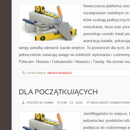
Nowoczesna platforma sie
rozwiązaniom świetlnym to 
które szukają praktycznych 
mieszkania, biura oraz prz
prezentuje szeroki świat p
aranżacją światła, pokazuj
lampy potrafią odmienić każde wnętrze. To przestrzeń dla tych, kt
jednocześnie zwracają uwagę na solidność wykonania i codzienny
Polecam: Historia i Ciekawostki i Nowości i Trendy. Na stronie m
CATEGORIES:
NIERUCHOMOŚCI
DLA POCZĄTKUJĄCYCH
POSTED BY ADMIN
KWI - 23 - 2026
MOŻLIWOŚĆ KOMENTOWA
JemWegańsko to miejsce, kt
jedzenia bez produktów od
podejścia do codziennego je