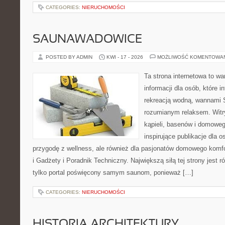
CATEGORIES:
NIERUCHOMOŚCI
SAUNAWADOWICE
POSTED BY ADMIN
KWI - 17 - 2026
MOŻLIWOŚĆ KOMENTOWA
Ta strona internetowa to 
informacji dla osób, które i
rekreacją wodną, wannami 
rozumianym relaksem. Witry
kąpieli, basenów i domowe
inspirujące publikacje dla 
przygodę z wellness, ale również dla pasjonatów domowego komf
i Gadżety i Poradnik Techniczny. Największą siłą tej strony jest 
tylko portal poświęcony samym saunom, ponieważ […]
CATEGORIES:
NIERUCHOMOŚCI
HISTORIA ARCHITEKTURY