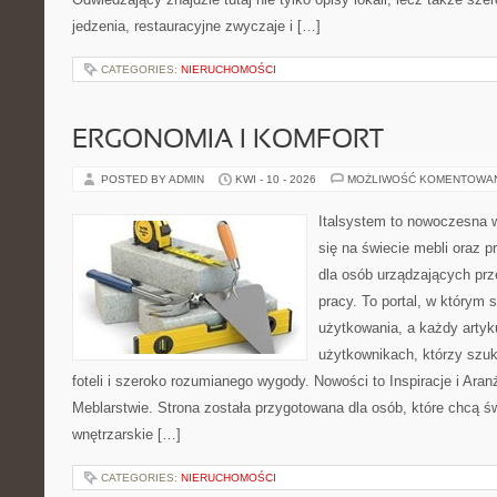
jedzenia, restauracyjne zwyczaje i […]
CATEGORIES:
NIERUCHOMOŚCI
ERGONOMIA I KOMFORT
POSTED BY ADMIN
KWI - 10 - 2026
MOŻLIWOŚĆ KOMENTOWA
Italsystem to nowoczesna wi
się na świecie mebli oraz 
dla osób urządzających prz
pracy. To portal, w którym 
użytkowania, a każdy artyk
użytkownikach, którzy szu
foteli i szeroko rozumianego wygody. Nowości to Inspiracje i Aran
Meblarstwie. Strona została przygotowana dla osób, które chcą ś
wnętrzarskie […]
CATEGORIES:
NIERUCHOMOŚCI