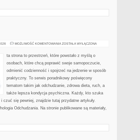
PRZEPISY
2026
MOŻLIWOŚĆ KOMENTOWANIA
ZOSTAŁA WYŁĄCZONA
FIT
ta strona to przestrzeń, które powstało z myślą o
osobach, które chcą poprawić swoje samopoczucie,
odmienić codzienność i spojrzeć na jedzenie w sposób
praktyczny. To serwis poradnikowy poświęcony
tematom takim jak odchudzanie, zdrowa dieta, ruch, a
także lepsza kondycja psychiczna. Każdy, kto szuka
 i czuć się pewniej, znajdzie tutaj przydatne artykuły.
ologia Odchudzania. Na stronie publikowane są materiały,