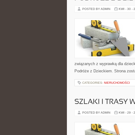
POSTED BY ADMIN
KWI - 30 - 
związanych z wyprawką dla dziecka.
Podróże z Dzieckiem. Strona zost
CATEGORIES:
NIERUCHOMOŚCI
SZLAKI I TRASY
POSTED BY ADMIN
KWI - 29 - 