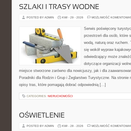
SZLAKI I TRASY WODNE
POSTED BY ADMIN
KWI - 29 - 2026
MOŻLIWOŚĆ KOMENTOWA
Serwis poświęcony turystyc
przestrzeń dla osób, które s
wodą, naturą oraz ruchem. 
się wokół wypraw kajakowy
odwiedzający może znaleźć
dotyczące organizacji woln
miejsce stworzone zarówno dla nowicjuszy, jak i dla zaawansowa
Poradniki dla Rodzin i Grup i Żeglarstwo Turystyczne. Na stroni
opisy tras, które pomagają dobrać odpowiednią […]
CATEGORIES:
NIERUCHOMOŚCI
OŚWIETLENIE
POSTED BY ADMIN
KWI - 28 - 2026
MOŻLIWOŚĆ KOMENTOWA