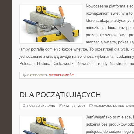
Nowoczesna platforma sie
rozwiązaniom świetlnym to 
które szukają praktycznych 
mieszkania, biura oraz prz
prezentuje szeroki świat p
aranżacją światła, pokazuj
lampy potrafią odmienić każde wnętrze. To przestrzeń dla tych, kt
jednocześnie zwracają uwagę na solidność wykonania i codzienny
Polecam: Historia i Ciekawostki i Nowości i Trendy. Na stronie m
CATEGORIES:
NIERUCHOMOŚCI
DLA POCZĄTKUJĄCYCH
POSTED BY ADMIN
KWI - 23 - 2026
MOŻLIWOŚĆ KOMENTOWA
JemWegańsko to miejsce, kt
jedzenia bez produktów od
podejścia do codziennego je