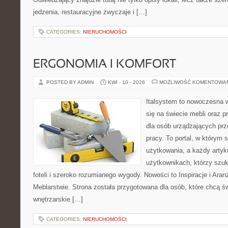
jedzenia, restauracyjne zwyczaje i […]
CATEGORIES:
NIERUCHOMOŚCI
ERGONOMIA I KOMFORT
POSTED BY ADMIN
KWI - 10 - 2026
MOŻLIWOŚĆ KOMENTOWA
Italsystem to nowoczesna wi
się na świecie mebli oraz 
dla osób urządzających prz
pracy. To portal, w którym 
użytkowania, a każdy artyk
użytkownikach, którzy szu
foteli i szeroko rozumianego wygody. Nowości to Inspiracje i Aran
Meblarstwie. Strona została przygotowana dla osób, które chcą ś
wnętrzarskie […]
CATEGORIES:
NIERUCHOMOŚCI