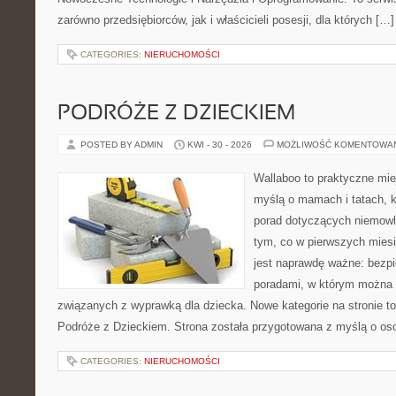
zarówno przedsiębiorców, jak i właścicieli posesji, dla których […]
CATEGORIES:
NIERUCHOMOŚCI
PODRÓŻE Z DZIECKIEM
POSTED BY ADMIN
KWI - 30 - 2026
MOŻLIWOŚĆ KOMENTOWA
Wallaboo to praktyczne mie
myślą o mamach i tatach, 
porad dotyczących niemowlą
tym, co w pierwszych miesi
jest naprawdę ważne: bezpi
poradami, w którym można 
związanych z wyprawką dla dziecka. Nowe kategorie na stronie to: 
Podróże z Dzieckiem. Strona została przygotowana z myślą o os
CATEGORIES:
NIERUCHOMOŚCI