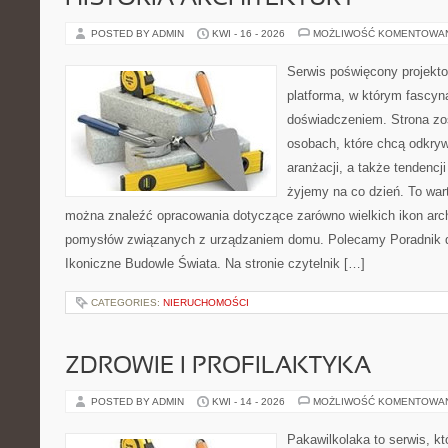
POSTED BY ADMIN
KWI - 16 - 2026
MOŻLIWOŚĆ KOMENTOWA
Serwis poświęcony projekto
platforma, w którym fascyn
doświadczeniem. Strona zo
osobach, które chcą odkrywa
aranżacji, a także tendencj
żyjemy na co dzień. To war
można znaleźć opracowania dotyczące zarówno wielkich ikon archi
pomysłów związanych z urządzaniem domu. Polecamy Poradnik dla
Ikoniczne Budowle Świata. Na stronie czytelnik […]
CATEGORIES:
NIERUCHOMOŚCI
ZDROWIE I PROFILAKTYKA
POSTED BY ADMIN
KWI - 14 - 2026
MOŻLIWOŚĆ KOMENTOWA
Pakawilkolaka to serwis, kt