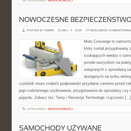
CATEGORIES:
NIERUCHOMOŚCI
NOWOCZESNE BEZPIECZEŃSTW
POSTED BY ADMIN
MAJ - 5 - 2026
MOŻLIWOŚĆ KOMENTOWAN
Moto Concierge to samocho
który został przygotowany 
szukających wiedzy o samo
przede wszystkim na prakt
związanych z sprzedażą s
dostępnych na rynku wtórn
czytelnik może znaleźć podpowiedzi przydatne zarówno przed za
jego codziennego użytkowania, przygotowania do sprzedaży czy 
pojazdu. Zobacz też: Testy i Recenzje Technologii i Łączność […
CATEGORIES:
NIERUCHOMOŚCI
SAMOCHODY UŻYWANE