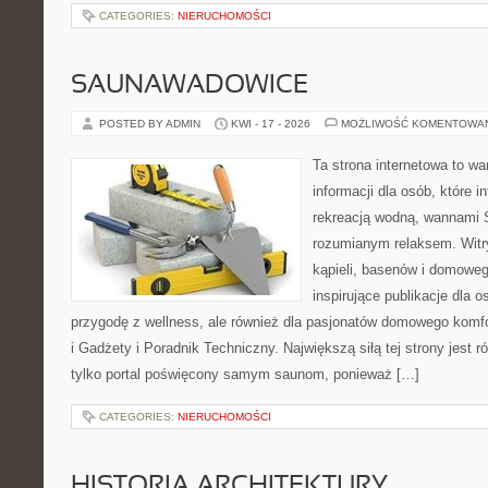
CATEGORIES:
NIERUCHOMOŚCI
SAUNAWADOWICE
POSTED BY ADMIN
KWI - 17 - 2026
MOŻLIWOŚĆ KOMENTOWA
Ta strona internetowa to 
informacji dla osób, które i
rekreacją wodną, wannami 
rozumianym relaksem. Witry
kąpieli, basenów i domowe
inspirujące publikacje dla 
przygodę z wellness, ale również dla pasjonatów domowego komf
i Gadżety i Poradnik Techniczny. Największą siłą tej strony jest 
tylko portal poświęcony samym saunom, ponieważ […]
CATEGORIES:
NIERUCHOMOŚCI
HISTORIA ARCHITEKTURY