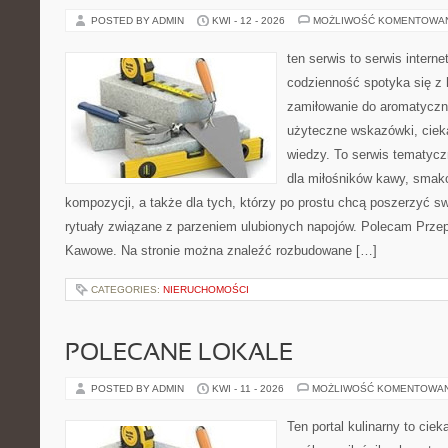
POSTED BY ADMIN
KWI - 12 - 2026
MOŻLIWOŚĆ KOMENTOWA
ten serwis to serwis intern
codzienność spotyka się z 
zamiłowanie do aromatyczn
użyteczne wskazówki, ciek
wiedzy. To serwis tematycz
dla miłośników kawy, smak
kompozycji, a także dla tych, którzy po prostu chcą poszerzyć s
rytuały związane z parzeniem ulubionych napojów. Polecam Prze
Kawowe. Na stronie można znaleźć rozbudowane […]
CATEGORIES:
NIERUCHOMOŚCI
POLECANE LOKALE
POSTED BY ADMIN
KWI - 11 - 2026
MOŻLIWOŚĆ KOMENTOWA
Ten portal kulinarny to cie