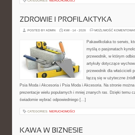
CATEGORIES:
NIERUCHOMOŚCI
ZDROWIE I PROFILAKTYKA
POSTED BY ADMIN
KWI - 14 - 2026
MOŻLIWOŚĆ KOMENTOWA
Pakawilkolaka to serwis, kt
myślą o pasjonatach kynolo
przewodnik, w którym odbio
artykuły dotyczące wychowa
przewodnik dla właścicieli 
łączą się w użyteczne źródł
Psia Moda i Akcesoria i Psia Moda i Akcesoria. Na stronie możn
prezentacje wielu popularnych i mniej znanych ras. Dzięki temu 
świadomie wybrać odpowiedniego […]
CATEGORIES:
NIERUCHOMOŚCI
KAWA W BIZNESIE