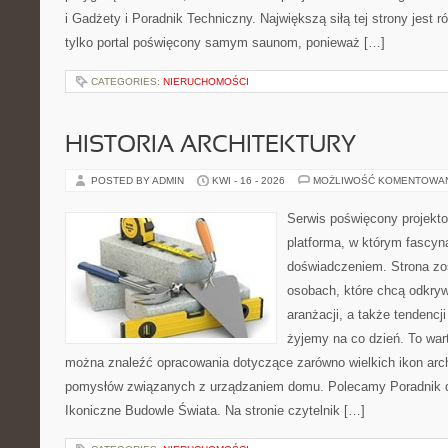
i Gadżety i Poradnik Techniczny. Największą siłą tej strony jest 
tylko portal poświęcony samym saunom, ponieważ […]
CATEGORIES:
NIERUCHOMOŚCI
HISTORIA ARCHITEKTURY
POSTED BY ADMIN
KWI - 16 - 2026
MOŻLIWOŚĆ KOMENTOWA
Serwis poświęcony projekto
platforma, w którym fascyn
doświadczeniem. Strona zo
osobach, które chcą odkrywa
aranżacji, a także tendencj
żyjemy na co dzień. To war
można znaleźć opracowania dotyczące zarówno wielkich ikon archi
pomysłów związanych z urządzaniem domu. Polecamy Poradnik dla
Ikoniczne Budowle Świata. Na stronie czytelnik […]