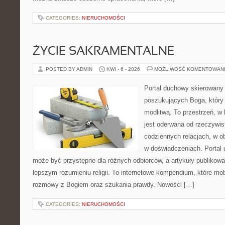
CATEGORIES:
NIERUCHOMOŚCI
ŻYCIE SAKRAMENTALNE
POSTED BY ADMIN
KWI - 6 - 2026
MOŻLIWOŚĆ KOMENTOWAN
Portal duchowy skierowany
poszukujących Boga, który 
modlitwą. To przestrzeń, w
jest oderwana od rzeczywist
codziennych relacjach, w o
w doświadczeniach. Portal 
może być przystępne dla różnych odbiorców, a artykuły publikowa
lepszym rozumieniu religii. To internetowe kompendium, które mob
rozmowy z Bogiem oraz szukania prawdy. Nowości […]
CATEGORIES:
NIERUCHOMOŚCI