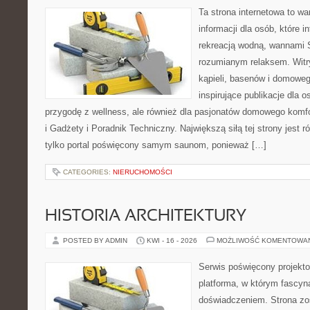
Ta strona internetowa to 
informacji dla osób, które i
rekreacją wodną, wannami 
rozumianym relaksem. Witry
kąpieli, basenów i domowe
inspirujące publikacje dla 
przygodę z wellness, ale również dla pasjonatów domowego komf
i Gadżety i Poradnik Techniczny. Największą siłą tej strony jest 
tylko portal poświęcony samym saunom, ponieważ […]
CATEGORIES:
NIERUCHOMOŚCI
HISTORIA ARCHITEKTURY
POSTED BY ADMIN
KWI - 16 - 2026
MOŻLIWOŚĆ KOMENTOWA
Serwis poświęcony projekto
platforma, w którym fascyn
doświadczeniem. Strona zo