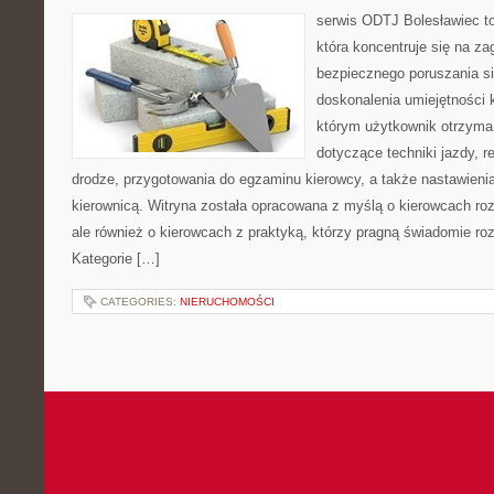
serwis ODTJ Bolesławiec to
która koncentruje się na z
bezpiecznego poruszania si
doskonalenia umiejętności 
którym użytkownik otrzyma
dotyczące techniki jazdy, r
drodze, przygotowania do egzaminu kierowcy, a także nastawieni
kierownicą. Witryna została opracowana z myślą o kierowcach ro
ale również o kierowcach z praktyką, którzy pragną świadomie roz
Kategorie […]
CATEGORIES:
NIERUCHOMOŚCI