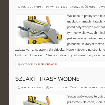
POSTED BY ADMIN
KWI - 30 - 2026
MOŻLIWOŚĆ KOMENTOWA
Wallaboo to praktyczne mie
myślą o mamach i tatach, 
porad dotyczących niemowlą
tym, co w pierwszych miesi
jest naprawdę ważne: bezpi
poradami, w którym można 
związanych z wyprawką dla dziecka. Nowe kategorie na stronie to: 
Podróże z Dzieckiem. Strona została przygotowana z myślą o os
CATEGORIES:
NIERUCHOMOŚCI
SZLAKI I TRASY WODNE
POSTED BY ADMIN
KWI - 29 - 2026
MOŻLIWOŚĆ KOMENTOWA
Serwis poświęcony turystyc
przestrzeń dla osób, które s