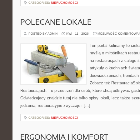
CATEGORIES:
NIERUCHOMOŚCI
POLECANE LOKALE
POSTED BY ADMIN
KWI - 11 - 2026
MOŻLIWOŚĆ KOMENTOWA
Ten portal kulinarny to cie
myślą o miłośnikach restaur
na restauracjach z całego ś
artykuły o kuchniach świata
doświadczeniach, trendach i
Zobacz też RestauracjaSpic
Restauracjach. To przestrzeń dla osób, które chcą odkrywać gas
Odwiedzający znajdzie tutaj nie tylko opisy lokali, lecz także szer
jedzenia, restauracyjne zwyczaje i […]
CATEGORIES:
NIERUCHOMOŚCI
ERGONOMIA I KOMFORT