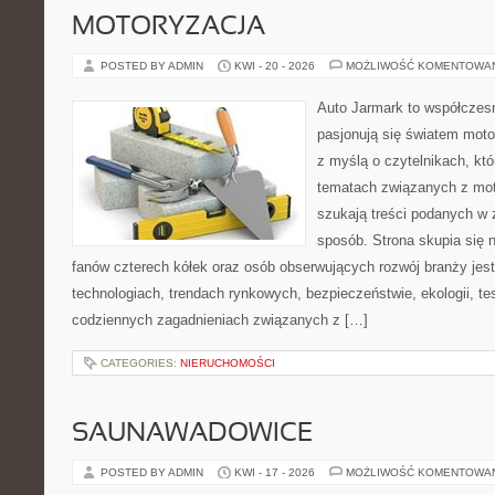
MOTORYZACJA
POSTED BY ADMIN
KWI - 20 - 2026
MOŻLIWOŚĆ KOMENTOWA
Auto Jarmark to współczesn
pasjonują się światem moto
z myślą o czytelnikach, kt
tematach związanych z mot
szukają treści podanych w 
sposób. Strona skupia się 
fanów czterech kółek oraz osób obserwujących rozwój branży je
technologiach, trendach rynkowych, bezpieczeństwie, ekologii, t
codziennych zagadnieniach związanych z […]
CATEGORIES:
NIERUCHOMOŚCI
SAUNAWADOWICE
POSTED BY ADMIN
KWI - 17 - 2026
MOŻLIWOŚĆ KOMENTOWA