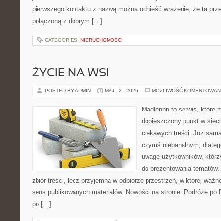
pierwszego kontaktu z nazwą można odnieść wrażenie, że ta prze
połączoną z dobrym […]
CATEGORIES:
NIERUCHOMOŚCI
ŻYCIE NA WSI
POSTED BY ADMIN
MAJ - 2 - 2026
MOŻLIWOŚĆ KOMENTOWAN
Madlennn to serwis, które 
dopieszczony punkt w sieci
ciekawych treści. Już sama
czymś niebanalnym, dlateg
uwagę użytkowników, którzy
do prezentowania tematów. 
zbiór treści, lecz przyjemna w odbiorze przestrzeń, w której ważn
sens publikowanych materiałów. Nowości na stronie: Podróże po 
po […]