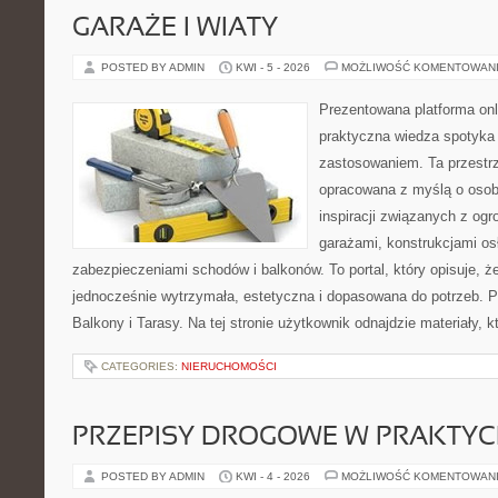
GARAŻE I WIATY
POSTED BY ADMIN
KWI - 5 - 2026
MOŻLIWOŚĆ KOMENTOWAN
Prezentowana platforma onl
praktyczna wiedza spotyka
zastosowaniem. Ta przestrz
opracowana z myślą o oso
inspiracji związanych z og
garażami, konstrukcjami os
zabezpieczeniami schodów i balkonów. To portal, który opisuje,
jednocześnie wytrzymała, estetyczna i dopasowana do potrzeb. P
Balkony i Tarasy. Na tej stronie użytkownik odnajdzie materiały, 
CATEGORIES:
NIERUCHOMOŚCI
PRZEPISY DROGOWE W PRAKTYC
POSTED BY ADMIN
KWI - 4 - 2026
MOŻLIWOŚĆ KOMENTOWAN