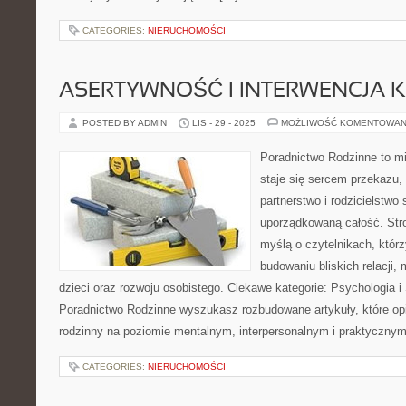
CATEGORIES:
NIERUCHOMOŚCI
ASERTYWNOŚĆ I INTERWENCJA
POSTED BY ADMIN
LIS - 29 - 2025
MOŻLIWOŚĆ KOMENTOWAN
Poradnictwo Rodzinne to mi
staje się sercem przekazu,
partnerstwo i rodzicielstwo 
uporządkowaną całość. Str
myślą o czytelnikach, którzy
budowaniu bliskich relacji
dzieci oraz rozwoju osobistego. Ciekawe kategorie: Psychologia i
Poradnictwo Rodzinne wyszukasz rozbudowane artykuły, które opi
rodzinny na poziomie mentalnym, interpersonalnym i praktyczny
CATEGORIES:
NIERUCHOMOŚCI