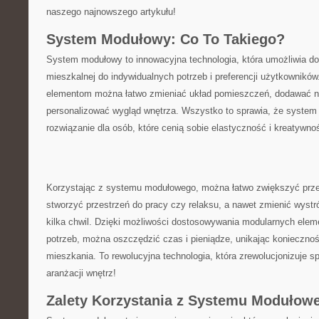
naszego najnowszego artykułu!
System Modułowy: Co To Takiego?
System modułowy to⁣ innowacyjna technologia, która umożliwia do
mieszkalnej do ⁤indywidualnych potrzeb i preferencji użytkownikó
elementom można łatwo zmieniać układ pomieszczeń, dodawać no
personalizować ​wygląd wnętrza. ⁣Wszystko to sprawia, że system 
rozwiązanie dla osób, które cenią sobie elastyczność i kreatywno
Korzystając z ⁣systemu modułowego, można łatwo zwiększyć prz
stworzyć przestrzeń do pracy czy relaksu, a nawet zmienić wystr
kilka chwil. Dzięki możliwości dostosowywania modularnych eleme
potrzeb, można oszczędzić czas i pieniądze, unikając konieczno
mieszkania. To rewolucyjna technologia, która zrewolucjonizuje sp
aranżacji​ wnętrz!
Zalety Korzystania z Systemu Modułow