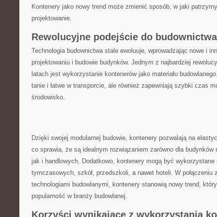
Kontenery jako nowy⁣ trend może zmienić ⁤sposób, w jaki patrzymy n
projektowanie.
Rewolucyjne podejście do budownictwa
Technologia budownictwa stale ewoluuje, wprowadzając nowe i i
projektowaniu i budowie budynków. Jednym z najbardziej rewolucy
latach jest wykorzystanie kontenerów ⁣jako materiału budowlanego
tanie i łatwe w transporcie, ale również zapewniają szybki ​czas⁢
środowisko.
Dzięki swojej modularnej budowie, kontenery ​pozwalają na elasty
co sprawia, że są idealnym⁢ rozwiązaniem zarówno dla budynków 
jak i​ handlowych. Dodatkowo, kontenery mogą być wykorzystan
tymczasowych, szkół, przedszkoli, a nawet ​hoteli. W połączeni
technologiami budowlanymi, kontenery stanowią nowy trend, któr
popularność w branży budowlanej.
Korzyści wynikające z wykorzystania k