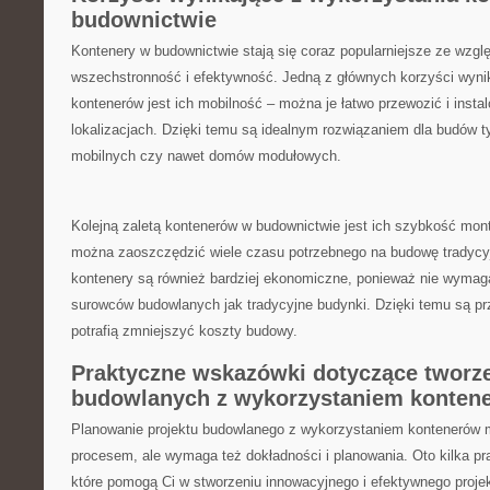
budownictwie
Kontenery w budownictwie ⁤stają się‌ coraz popularniejsze​ ze wzg
wszechstronność i ​efektywność. Jedną z głównych korzyści wyni
kontenerów jest ich mobilność – można je ​łatwo przewozić i inst
lokalizacjach. Dzięki temu są idealnym rozwiązaniem dla budów⁢ 
mobilnych⁤ czy nawet domów modułowych.
Kolejną ‌zaletą kontenerów w budownictwie jest ich szybkość mont
można zaoszczędzić wiele czasu potrzebnego na budowę tradycy
kontenery są również bardziej ekonomiczne, ‌ponieważ nie wymaga
surowców budowlanych jak tradycyjne budynki. Dzięki temu są prz
potrafią zmniejszyć koszty budowy.
Praktyczne wskazówki dotyczące⁢ tworz
budowlanych z wykorzystaniem⁣ konten
Planowanie projektu budowlanego z wykorzystaniem kontenerów
procesem, ale wymaga też ‌dokładności i planowania. Oto kilka 
które ⁣pomogą Ci w stworzeniu innowacyjnego i efektywnego proje