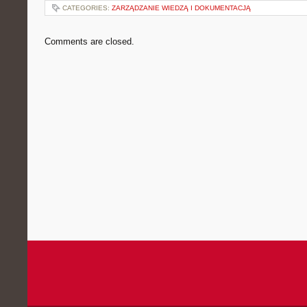
CATEGORIES:
ZARZĄDZANIE WIEDZĄ I DOKUMENTACJĄ
Comments are closed.