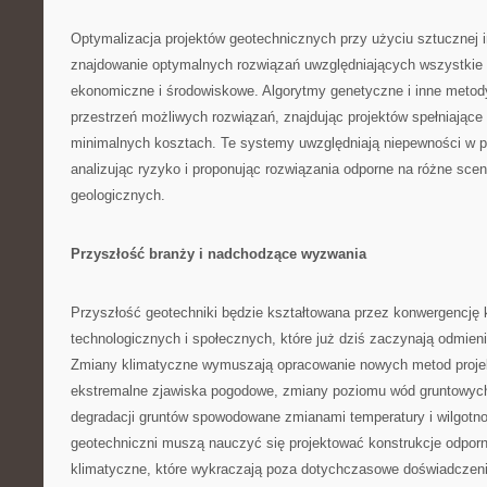
Optymalizacja projektów geotechnicznych przy użyciu sztucznej i
znajdowanie optymalnych rozwiązań uwzględniających wszystkie 
ekonomiczne i środowiskowe. Algorytmy genetyczne i inne metody
przestrzeń możliwych rozwiązań, znajdując projektów spełniając
minimalnych kosztach. Te systemy uwzględniają niepewności w p
analizując ryzyko i proponując rozwiązania odporne na różne sce
geologicznych.
Przyszłość branży i nadchodzące wyzwania
Przyszłość geotechniki będzie kształtowana przez konwergencję 
technologicznych i społecznych, które już dziś zaczynają odmienia
Zmiany klimatyczne wymuszają opracowanie nowych metod proje
ekstremalne zjawiska pogodowe, zmiany poziomu wód gruntowych
degradacji gruntów spowodowane zmianami temperatury i wilgotno
geotechniczni muszą nauczyć się projektować konstrukcje odpor
klimatyczne, które wykraczają poza dotychczasowe doświadczeni