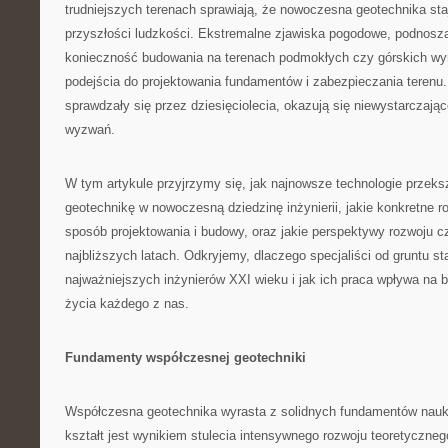
trudniejszych terenach sprawiają, że nowoczesna geotechnika sta
przyszłości ludzkości. Ekstremalne zjawiska pogodowe, podnosz
konieczność budowania na terenach podmokłych czy górskich w
podejścia do projektowania fundamentów i zabezpieczania terenu.
sprawdzały się przez dziesięciolecia, okazują się niewystarczaj
wyzwań.
W tym artykule przyjrzymy się, jak najnowsze technologie przeksz
geotechnikę w nowoczesną dziedzinę inżynierii, jakie konkretne r
sposób projektowania i budowy, oraz jakie perspektywy rozwoju c
najbliższych latach. Odkryjemy, dlaczego specjaliści od gruntu st
najważniejszych inżynierów XXI wieku i jak ich praca wpływa na 
życia każdego z nas.
Fundamenty współczesnej geotechniki
Współczesna geotechnika wyrasta z solidnych fundamentów nauk o
kształt jest wynikiem stulecia intensywnego rozwoju teoretyczneg