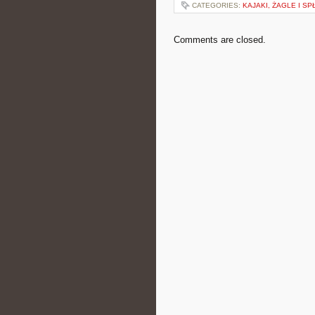
CATEGORIES:
KAJAKI, ŻAGLE I S
Comments are closed.