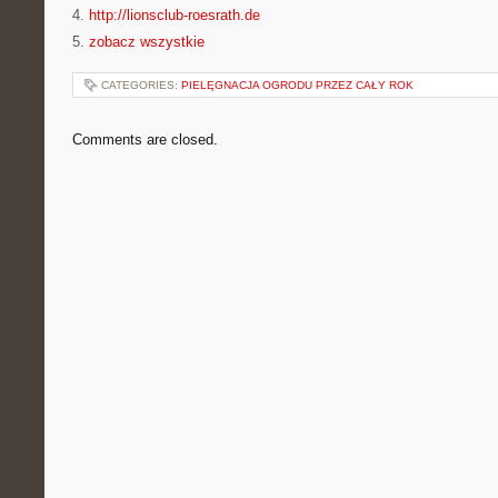
4.
http://lionsclub-roesrath.de
5.
zobacz wszystkie
CATEGORIES:
PIELĘGNACJA OGRODU PRZEZ CAŁY ROK
Comments are closed.