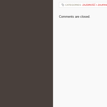
CATEGORIES:
ZAZDROŚĆ I ZAUFAN
Comments are closed.