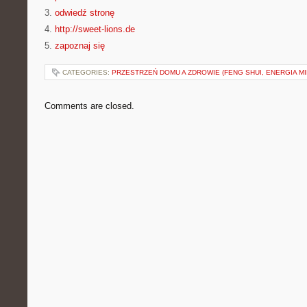
3.
odwiedź stronę
4.
http://sweet-lions.de
5.
zapoznaj się
CATEGORIES:
PRZESTRZEŃ DOMU A ZDROWIE (FENG SHUI, ENERGIA MI
Comments are closed.