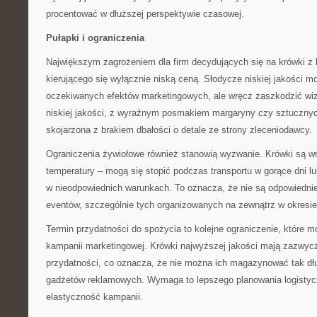
procentować w dłuższej perspektywie czasowej.
Pułapki i ograniczenia
Największym zagrożeniem dla firm decydujących się na krówki z 
kierującego się wyłącznie niską ceną. Słodycze niskiej jakości mo
oczekiwanych efektów marketingowych, ale wręcz zaszkodzić wiz
niskiej jakości, z wyraźnym posmakiem margaryny czy sztuczny
skojarzona z brakiem dbałości o detale ze strony zleceniodawcy.
Ograniczenia żywiołowe również stanowią wyzwanie. Krówki są w
temperatury – mogą się stopić podczas transportu w gorące dni 
w nieodpowiednich warunkach. To oznacza, że nie są odpowiedni
eventów, szczególnie tych organizowanych na zewnątrz w okresie
Termin przydatności do spożycia to kolejne ograniczenie, które 
kampanii marketingowej. Krówki najwyższej jakości mają zazwycz
przydatności, co oznacza, że nie można ich magazynować tak dłu
gadżetów reklamowych. Wymaga to lepszego planowania logistyc
elastyczność kampanii.