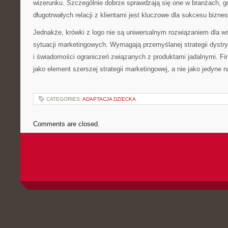
wizerunku. Szczególnie dobrze sprawdzają się one w branżach, g
długotrwałych relacji z klientami jest kluczowe dla sukcesu bizne
Jednakże, krówki z logo nie są uniwersalnym rozwiązaniem dla ws
sytuacji marketingowych. Wymagają przemyślanej strategii dystry
i świadomości ograniczeń związanych z produktami jadalnymi. Fi
jako element szerszej strategii marketingowej, a nie jako jedyne 
CATEGORIES:
ADAPTACJA DZIECKA
Comments are closed.