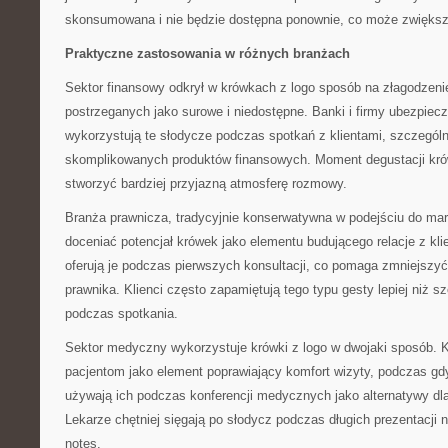
skonsumowana i nie będzie dostępna ponownie, co może zwiększa
Praktyczne zastosowania w różnych branżach
Sektor finansowy odkrył w krówkach z logo sposób na złagodzenie
postrzeganych jako surowe i niedostępne. Banki i firmy ubezpiec
wykorzystują te słodycze podczas spotkań z klientami, szczegól
skomplikowanych produktów finansowych. Moment degustacji kró
stworzyć bardziej przyjazną atmosferę rozmowy.
Branża prawnicza, tradycyjnie konserwatywna w podejściu do mar
doceniać potencjał krówek jako elementu budującego relacje z kli
oferują je podczas pierwszych konsultacji, co pomaga zmniejszyć
prawnika. Klienci często zapamiętują tego typu gesty lepiej niż
podczas spotkania.
Sektor medyczny wykorzystuje krówki z logo w dwojaki sposób. Kli
pacjentom jako element poprawiający komfort wizyty, podczas gd
używają ich podczas konferencji medycznych jako alternatywy d
Lekarze chętniej sięgają po słodycz podczas długich prezentacji n
notes.