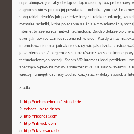
najistotniejsze jest aby dostęp do tejże sieci był bezproblemowy 
zagłębiają się w proces jej powstania. Technika typu InVR ma rów
sobą takich detalów jak pomiędzy innymi: telekomunikację, wszel
rozmaite techniki, które połączone są ściśle z wiadomością rodz
Internet to szereg rozmaitych technologii. Bardzo dobrze wpłynęł
stron jak również zamieszczanie ich w sieci. Każdy z nas ma oka
internetową niemniej jednak nie każdy wie jaką trzeba zastosowa
ją w Internecie. Z biegiem czasu jak również wszechstronnego w
technologicznych rodzaju Steam VR Internet ulegał prędkiemu rozw
znaczący wpływ na rozwój społeczeństwa. Musiało w związku z t
wiedzę i umiejętności aby zdołać korzystać w dobry sposób z Inte
źródło:
———————————
1.
http://nichtraucher-in-1-stunde.de
2.
zobacz, jak to działa
3.
http://nidohost.com
4.
http://nik-web.com
5.
http://nk-versand.de