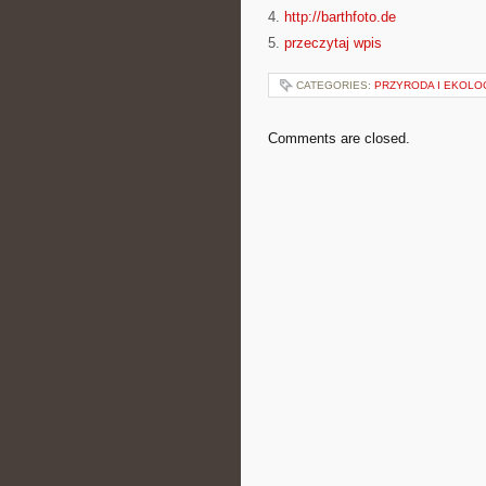
4.
http://barthfoto.de
5.
przeczytaj wpis
CATEGORIES:
PRZYRODA I EKOLO
Comments are closed.