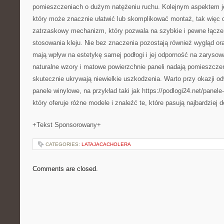
pomieszczeniach o dużym natężeniu ruchu. Kolejnym aspektem j
który może znacznie ułatwić lub skomplikować montaż, tak więc 
zatrzaskowy mechanizm, który pozwala na szybkie i pewne łącz
stosowania kleju. Nie bez znaczenia pozostają również wygląd or
mają wpływ na estetykę samej podłogi i jej odporność na zarysow
naturalne wzory i matowe powierzchnie paneli nadają pomieszczeni
skutecznie ukrywają niewielkie uszkodzenia. Warto przy okazji od
panele winylowe, na przykład taki jak https://podlogi24.net/panel
który oferuje różne modele i znaleźć te, które pasują najbardziej d
+Tekst Sponsorowany+
CATEGORIES:
LATAJACACHOLERA
Comments are closed.