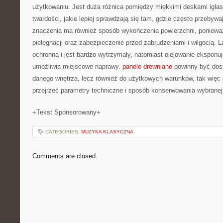
użytkowaniu. Jest duża różnica pomiędzy miękkimi deskami iglas
twardości, jakie lepiej sprawdzają się tam, gdzie często przeby
znaczenia ma również sposób wykończenia powierzchni, ponieważ
pielęgnacji oraz zabezpieczenie przed zabrudzeniami i wilgocią. 
ochronną i jest bardzo wytrzymały, natomiast olejowanie eksponuje
umożliwia miejscowe naprawy.
panele drewniane
powinny być dost
danego wnętrza, lecz również do użytkowych warunków, tak więc
przejrzeć parametry techniczne i sposób konserwowania wybranej 
+Tekst Sponsorowany+
CATEGORIES:
MUZYKA KLASYCZNA
Comments are closed.