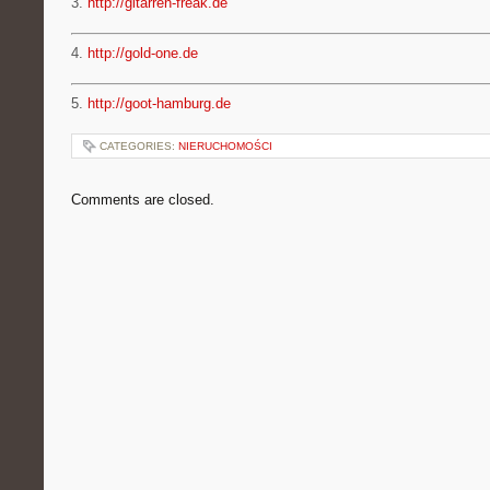
3.
http://gitarren-freak.de
4.
http://gold-one.de
5.
http://goot-hamburg.de
CATEGORIES:
NIERUCHOMOŚCI
Comments are closed.