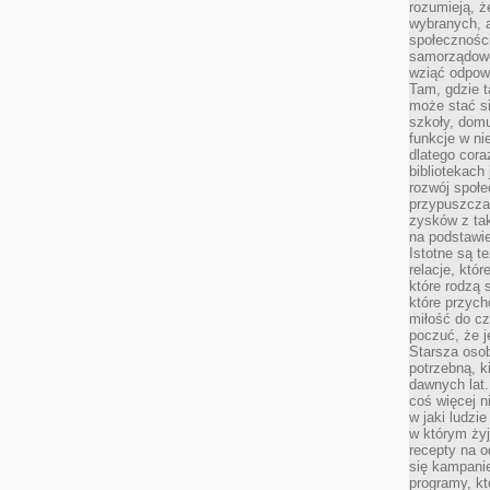
rozumieją, ż
wybranych, 
społeczności
samorządowc
wziąć odpowi
Tam, gdzie t
może stać si
szkoły, domu
funkcje w ni
dlatego cor
bibliotekach
rozwój społe
przypuszczać
zysków z tak
na podstawi
Istotne są t
relacje, któ
które rodzą 
które przyc
miłość do cz
poczuć, że j
Starsza oso
potrzebną, k
dawnych lat
coś więcej n
w jaki ludzi
w którym żyj
recepty na 
się kampanie
programy, k