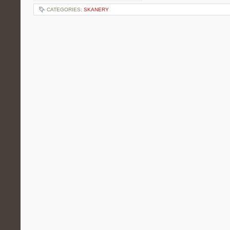
CATEGORIES:
SKANERY