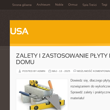
Archiwum
Nobla
Ormuz
Tagi
Strona główna
Spis Treści
USA
ZALETY I ZASTOSOWANIE PŁYTY
DOMU
POSTED BY ADMIN
MAJ - 13 - 2025
MOŻLIWOŚĆ KOMENTOWA
Dowiedz się, dlaczego płyt
rozwiązaniem do wykończe
Sprawdź zalety i praktyczn
materiału!