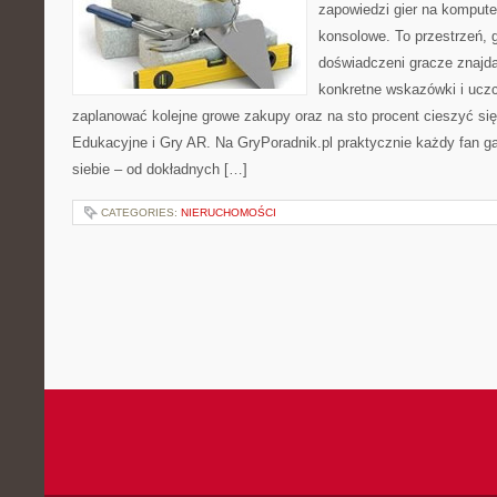
zapowiedzi gier na kompute
konsolowe. To przestrzeń, 
doświadczeni gracze znajdą
konkretne wskazówki i uczc
zaplanować kolejne growe zakupy oraz na sto procent cieszyć si
Edukacyjne i Gry AR. Na GryPoradnik.pl praktycznie każdy fan g
siebie – od dokładnych […]
CATEGORIES:
NIERUCHOMOŚCI