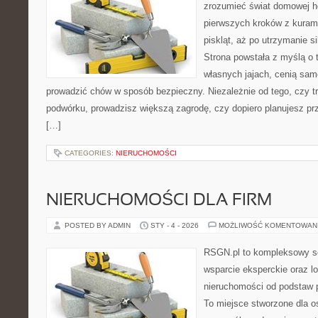
zrozumieć świat domowej ho
pierwszych kroków z kuram
piskląt, aż po utrzymanie s
Strona powstała z myślą o 
własnych jajach, cenią sam
prowadzić chów w sposób bezpieczny. Niezależnie od tego, czy t
podwórku, prowadzisz większą zagrodę, czy dopiero planujesz pr
[…]
CATEGORIES:
NIERUCHOMOŚCI
NIERUCHOMOŚCI DLA FIRM
POSTED BY ADMIN
STY - 4 - 2026
MOŻLIWOŚĆ KOMENTOWAN
RSGN.pl to kompleksowy se
wsparcie eksperckie oraz l
nieruchomości od podstaw 
To miejsce stworzone dla 