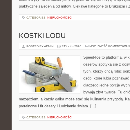
praktyczne zalecenia od mitów. Ciekawe kategorie to Bruksizm i 
CATEGORIES:
NIERUCHOMOŚCI
KOSTKI LODU
POSTED BY ADMIN
STY - 4 - 2026
MOŻLIWOŚĆ KOMENTOWAN
Speed-Ice to platforma, w 
deserów spotyka się z dośw
tych, którzy chcą robić sor
osób, które lubią poznawać
dlaczego jedne porcje wych
bywają zbyt twarde. Tu chłó
narzędziem, a każdy gałka może stać się kulinarnią przygodą. Ka
proteinowe i fit desery i Lodziarnie świata. […]
CATEGORIES:
NIERUCHOMOŚCI