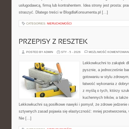
usługodawcą, firmą lub kontrahentem. Idea strony jest prosta: pra
straszyć. Dlatego treści w BlogdlaKonsumenta.pl […]
CATEGORIES:
NIERUCHOMOŚCI
PRZEPISY Z RESZTEK
POSTED BY ADMIN
STY - 5 - 2026
MOŻLIWOŚĆ KOMENTOWAN
Lekkowkuchni to zakątek dl
pysznie, a jednocześnie bar
gotowaniu w stylu zdrowym,
łatwość wykonania z dobry
z myślą o tych, którzy szuk
kuchennych trików, a także
Lekkowkuchni są posiłkowe nawyki i pomysł, że zdrowe jedzenie
sztywnych zasad pojawia się elastyczność: mniej przetworzenia, w
Nie […]