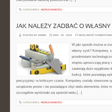
CATEGORIES:
NIERUCHOMOŚCI
JAK NALEŻY ZADBAĆ O WŁASNY
POSTED BY ADMIN
GRU - 29 - 2025
MOŻLIWOŚĆ KOMENTOWA
W jaki sposób można w zn
własny zysk? Komputery, s
przedmiotami technologicz
stopniu uproszczają pracę 
zawierają dużo wyjątkowo 
funkcji, które pozwalają w
precyzyjniej i w krótszym czasie. Komputery zostały stworzone sp
urządzenie proste i nie posiadające zbyt wielu elementów, które
szczególnie wyróżniało się spośród wielu […]
CATEGORIES:
NIERUCHOMOŚCI