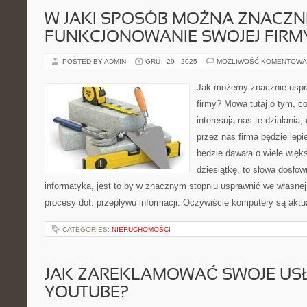
W JAKI SPOSÓB MOŻNA ZNACZN
FUNKCJONOWANIE SWOJEJ FIRM
POSTED BY ADMIN
GRU - 29 - 2025
MOŻLIWOŚĆ KOMENTOWA
Jak możemy znacznie uspra
firmy? Mowa tutaj o tym, co 
interesują nas te działania
przez nas firma będzie lepi
będzie dawała o wiele więk
dziesiątkę, to słowa dosło
informatyka, jest to by w znacznym stopniu usprawnić we własnej 
procesy dot. przepływu informacji. Oczywiście komputery są aktu
CATEGORIES:
NIERUCHOMOŚCI
JAK ZAREKLAMOWAĆ SWOJE USŁ
YOUTUBE?