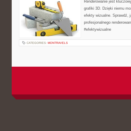
Renderowanie jest kluczow
grafiki 3D. Dzięki niemu m
efekty wizualne. Sprawdź, j
profesjonalnego renderowan
#efektywizualne
CATEGORIES:
MONTRAVELS