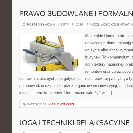
PRAWO BUDOWLANE I FORMALN
POSTED BY ADMIN
STY - 7 - 2026
MOŻLIWOŚĆ KOMENTOWAN
Mazurskie Domy to strona d
drewnianym domu, planują 
do życia albo chcą wyremon
budynek. To kompendium, g
architektury naturalnej, pr
remontów oraz coraz popula
domów niezależnych energetycznie. Treści powstają z myślą o ty
przeprowadzić czytelnika przez organizowanie inwestycji, a jedn
inspiracji oraz konkretów, które można wdrożyć w […]
CATEGORIES:
NIERUCHOMOŚCI
JOGA I TECHNIKI RELAKSACYJNE