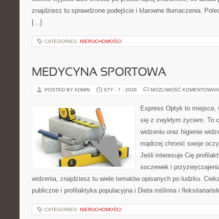
znajdziesz tu sprawdzone podejście i klarowne tłumaczenia. Pole
[…]
CATEGORIES:
NIERUCHOMOŚCI
MEDYCYNA SPORTOWA
POSTED BY ADMIN
STY - 7 - 2026
MOŻLIWOŚĆ KOMENTOWAN
Express Optyk to miejsce, 
się z zwykłym życiem. To 
widzeniu oraz higienie widz
mądrzej chronić swoje oczy,
Jeśli interesuje Cię profilak
soczewek i przyzwyczajeni
widzenia, znajdziesz tu wiele tematów opisanych po ludzku. Ciek
publiczne i profilaktyka populacyjna i Dieta roślinna i fleksitariań
CATEGORIES:
NIERUCHOMOŚCI