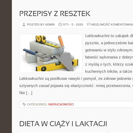
PRZEPISY Z RESZTEK
POSTED BY ADMIN
STY - 5 - 2026
MOŻLIWOŚĆ KOMENTOWAN
Lekkowkuchni to zakątek dl
pysznie, a jednocześnie bar
gotowaniu w stylu zdrowym,
łatwość wykonania z dobry
z myślą o tych, którzy szuk
kuchennych trików, a także
Lekkowkuchni są posiłkowe nawyki i pomysł, że zdrowe jedzenie
sztywnych zasad pojawia się elastyczność: mniej przetworzenia, w
Nie […]
CATEGORIES:
NIERUCHOMOŚCI
DIETA W CIĄŻY I LAKTACJI