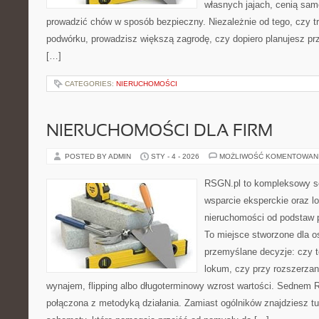
własnych jajach, cenią sam
prowadzić chów w sposób bezpieczny. Niezależnie od tego, czy t
podwórku, prowadzisz większą zagrodę, czy dopiero planujesz pr
[…]
CATEGORIES:
NIERUCHOMOŚCI
NIERUCHOMOŚCI DLA FIRM
POSTED BY ADMIN
STY - 4 - 2026
MOŻLIWOŚĆ KOMENTOWAN
RSGN.pl to kompleksowy se
wsparcie eksperckie oraz l
nieruchomości od podstaw 
To miejsce stworzone dla 
przemyślane decyzje: czy t
lokum, czy przy rozszerzan
wynajem, flipping albo długoterminowy wzrost wartości. Sednem 
połączona z metodyką działania. Zamiast ogólników znajdziesz tu 