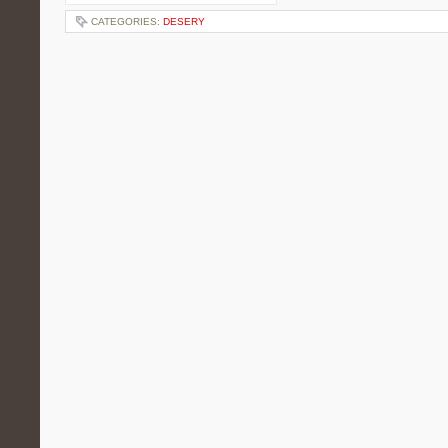
CATEGORIES:
DESERY