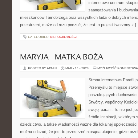
internetowe centrum skupio
zaangażowania i budowania 
mieszkańców Tarnobrzega oraz wszystkich ludzi o dobrych intencja
przestrzeni, może od razu poczuć, że jest to projekt tworzony z [
CATEGORIES:
NIERUCHOMOŚCI
MARYJA – MATKA BOŻA
POSTED BY ADMIN
MAR - 14 - 2026
MOŻLIWOŚĆ KOMENTOWA
Strona internetowa Parafii 
Przemyślu to miejsce stwo
poszukujących duchowości, 
Stwórcy, wspólnoty Kościo
swojej parafii. To nie jest j
źródło inspiracji, w którym 
dziedzictwo, a także wiadomości ważne dla lokalnej społeczności
można odczuć, że jest to przestrzeń niosąca ukojenie, gdzie prz