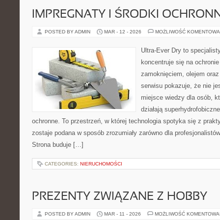
IMPREGNATY I ŚRODKI OCHRON
POSTED BY ADMIN
MAR - 12 - 2026
MOŻLIWOŚĆ KOMENTOWA
Ultra-Ever Dry to specjalist
koncentruje się na ochronie
zamoknięciem, olejem oraz
serwisu pokazuje, że nie jes
miejsce wiedzy dla osób, kt
działają superhydrofobiczne
ochronne. To przestrzeń, w której technologia spotyka się z prak
zostaje podana w sposób zrozumiały zarówno dla profesjonalistów, 
Strona buduje […]
CATEGORIES:
NIERUCHOMOŚCI
PREZENTY ZWIĄZANE Z HOBBY
POSTED BY ADMIN
MAR - 11 - 2026
MOŻLIWOŚĆ KOMENTOWA