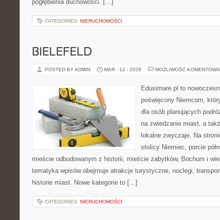
pogłębienia duchowości. […]
CATEGORIES:
NIERUCHOMOŚCI
BIELEFELD
POSTED BY ADMIN
MAR - 12 - 2026
MOŻLIWOŚĆ KOMENTOWA
Edusimare.pl to nowoczesn
poświęcony Niemcom, któr
dla osób planujących podr
na zwiedzanie miast, a tak
lokalne zwyczaje. Na stronie
stolicy Niemiec, porcie pół
mieście odbudowanym z historii, mieście zabytków, Bochum i wie
tematyka wpisów obejmuje atrakcje turystyczne, noclegi, transport
historie miast. Nowe kategorie to […]
CATEGORIES:
NIERUCHOMOŚCI