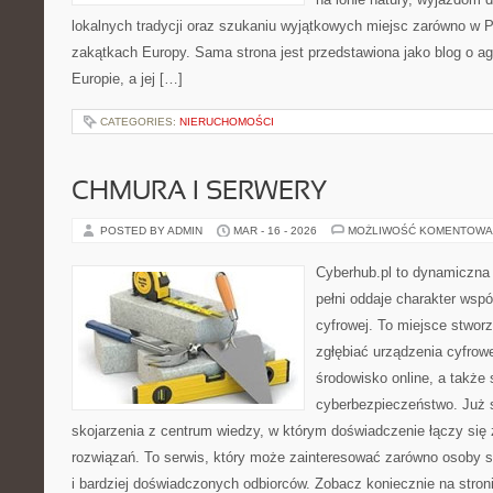
lokalnych tradycji oraz szukaniu wyjątkowych miejsc zarówno w Po
zakątkach Europy. Sama strona jest przedstawiona jako blog o ag
Europie, a jej […]
CATEGORIES:
NIERUCHOMOŚCI
CHMURA I SERWERY
POSTED BY ADMIN
MAR - 16 - 2026
MOŻLIWOŚĆ KOMENTOWA
Cyberhub.pl to dynamiczna 
pełni oddaje charakter wspó
cyfrowej. To miejsce stworz
zgłębiać urządzenia cyfrow
środowisko online, a także
cyberbezpieczeństwo. Już 
skojarzenia z centrum wiedzy, w którym doświadczenie łączy si
rozwiązań. To serwis, który może zainteresować zarówno osoby st
i bardziej doświadczonych odbiorców. Zobacz koniecznie na stro