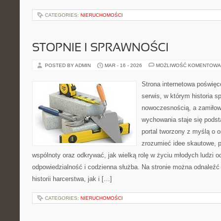
CATEGORIES:
NIERUCHOMOŚCI
STOPNIE I SPRAWNOŚCI
POSTED BY ADMIN
MAR - 16 - 2026
MOŻLIWOŚĆ KOMENTOWA
Strona internetowa poświęc
serwis, w którym historia s
nowoczesnością, a zamiłowa
wychowania staje się podst
portal tworzony z myślą o o
zrozumieć idee skautowe, p
wspólnoty oraz odkrywać, jak wielką rolę w życiu młodych ludzi o
odpowiedzialność i codzienna służba. Na stronie można odnaleźć
historii harcerstwa, jak i […]
CATEGORIES:
NIERUCHOMOŚCI