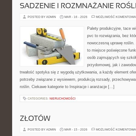
SADZENIE I ROZMNAŻANIE ROŚL
POSTED BY ADMIN
MAR - 16 - 2026
MOŻLIWOŚĆ KOMENTOWA
Palety produkcyjne, tace wi
pvc to rozwiązania, bez któ
nowoczesną uprawę roślin. 
to miejsce poświęcone fun
osób zajmujących się szkó
przydomowej, jak i zawodowe
trwałość spotyka się z wygodą użytkowania, a każdy element ofe
potrzeby związane z wysiewem, produkcją rozsady, przechowywa
roślin. Ciekawe kategorie to Inspiracje i aranżacje […]
CATEGORIES:
NIERUCHOMOŚCI
ZŁOTÓW
POSTED BY ADMIN
MAR - 15 - 2026
MOŻLIWOŚĆ KOMENTOWA