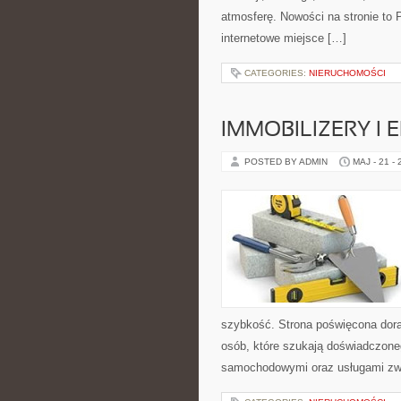
atmosferę. Nowości na stronie to 
internetowe miejsce […]
CATEGORIES:
NIERUCHOMOŚCI
IMMOBILIZERY I
POSTED BY ADMIN
MAJ - 21 -
szybkość. Strona poświęcona dorab
osób, które szukają doświadczone
samochodowymi oraz usługami zw