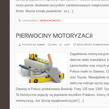
może pomóc dosłownie wszystkim zainteresowanym zwiększenie
firmie. Można śmiało powiedzieć, że […]
CATEGORIES:
NIERUCHOMOŚCI
PIERWOCINY MOTORYZACJI
POSTED BY ADMIN
GRU - 22 - 2025
MOŻLIWOŚĆ KOMENTOWA
Zagadnienia motoryzacyjne
obecnie wiele manufaktur, k
samochodów oraz innych we
Polsce marki to Daewoo, Ch
oraz Toyota. Niewątpliwie 
nieliczne rodzaje wyżej wy
Dawniej w Polsce produkowano Beskidy, Fiaty 125 oraz 126P, Sy
Te historyczne pojazdy są popularne wszelkim Polakom, którzy ch
motoryzacją. Już dzisiaj wyjątkowością jest […]