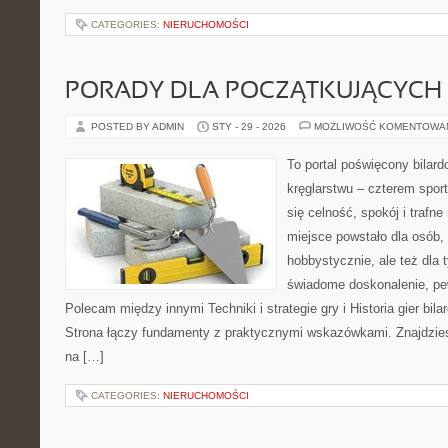
CATEGORIES:
NIERUCHOMOŚCI
PORADY DLA POCZĄTKUJĄCYCH
POSTED BY ADMIN
STY - 29 - 2026
MOŻLIWOŚĆ KOMENTOWA
To portal poświęcony bilard
kręglarstwu – czterem sport
się celność, spokój i trafne
miejsce powstało dla osób,
hobbystycznie, ale też dla 
świadome doskonalenie, pew
Polecam między innymi Techniki i strategie gry i Historia gier bil
Strona łączy fundamenty z praktycznymi wskazówkami. Znajdziesz 
na […]
CATEGORIES:
NIERUCHOMOŚCI