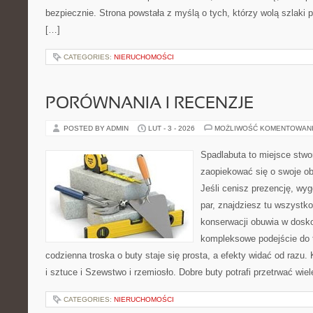
bezpiecznie. Strona powstała z myślą o tych, którzy wolą szlaki
[…]
CATEGORIES:
NIERUCHOMOŚCI
PORÓWNANIA I RECENZJE
POSTED BY ADMIN
LUT - 3 - 2026
MOŻLIWOŚĆ KOMENTOWAN
Spadlabuta to miejsce stwo
zaopiekować się o swoje o
Jeśli cenisz prezencję, wyg
par, znajdziesz tu wszystko
konserwacji obuwia w dosko
kompleksowe podejście do 
codzienna troska o buty staje się prosta, a efekty widać od razu. 
i sztuce i Szewstwo i rzemiosło. Dobre buty potrafi przetrwać wiel
CATEGORIES:
NIERUCHOMOŚCI