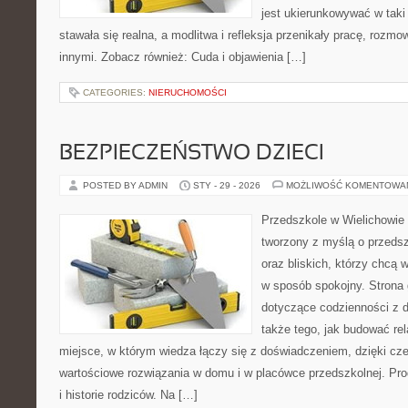
jest ukierunkowywać w tak
stawała się realna, a modlitwa i refleksja przenikały pracę, rozmow
innymi. Zobacz również: Cuda i objawienia […]
CATEGORIES:
NIERUCHOMOŚCI
BEZPIECZEŃSTWO DZIECI
POSTED BY ADMIN
STY - 29 - 2026
MOŻLIWOŚĆ KOMENTOWA
Przedszkole w Wielichowie 
tworzony z myślą o przeds
oraz bliskich, którzy chcą 
w sposób spokojny. Strona
dotyczące codzienności z 
także tego, jak budować rel
miejsce, w którym wiedza łączy się z doświadczeniem, dzięki cz
wartościowe rozwiązania w domu i w placówce przedszkolnej. Prod
i historie rodziców. Na […]