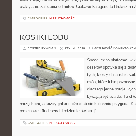
praktyczne zalecenia od mitów. Ciekawe kategorie to Bruksizm i 
CATEGORIES:
NIERUCHOMOŚCI
KOSTKI LODU
POSTED BY ADMIN
STY - 4 - 2026
MOŻLIWOŚĆ KOMENTOWAN
Speed-Ice to platforma, w 
deserów spotyka się z dośw
tych, którzy chcą robić sor
osób, które lubią poznawać
dlaczego jedne porcje wych
bywają zbyt twarde. Tu chłó
narzędziem, a każdy gałka może stać się kulinarnią przygodą. Ka
proteinowe i fit desery i Lodziarnie świata. […]
CATEGORIES:
NIERUCHOMOŚCI