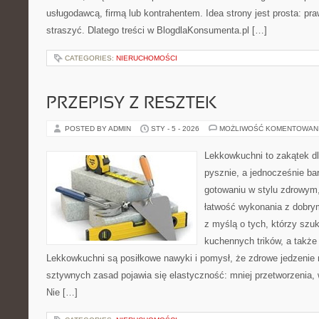
usługodawcą, firmą lub kontrahentem. Idea strony jest prosta: pra
straszyć. Dlatego treści w BlogdlaKonsumenta.pl […]
CATEGORIES:
NIERUCHOMOŚCI
PRZEPISY Z RESZTEK
POSTED BY ADMIN
STY - 5 - 2026
MOŻLIWOŚĆ KOMENTOWAN
Lekkowkuchni to zakątek dl
pysznie, a jednocześnie bar
gotowaniu w stylu zdrowym,
łatwość wykonania z dobry
z myślą o tych, którzy szuk
kuchennych trików, a także
Lekkowkuchni są posiłkowe nawyki i pomysł, że zdrowe jedzenie
sztywnych zasad pojawia się elastyczność: mniej przetworzenia, w
Nie […]