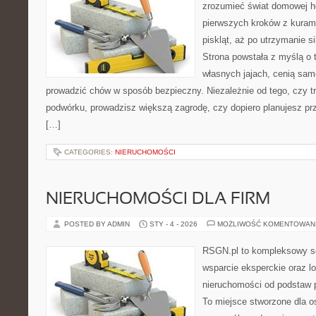
zrozumieć świat domowej ho
pierwszych kroków z kuram
piskląt, aż po utrzymanie s
Strona powstała z myślą o 
własnych jajach, cenią sam
prowadzić chów w sposób bezpieczny. Niezależnie od tego, czy t
podwórku, prowadzisz większą zagrodę, czy dopiero planujesz pr
[…]
CATEGORIES:
NIERUCHOMOŚCI
NIERUCHOMOŚCI DLA FIRM
POSTED BY ADMIN
STY - 4 - 2026
MOŻLIWOŚĆ KOMENTOWAN
RSGN.pl to kompleksowy se
wsparcie eksperckie oraz l
nieruchomości od podstaw 
To miejsce stworzone dla 