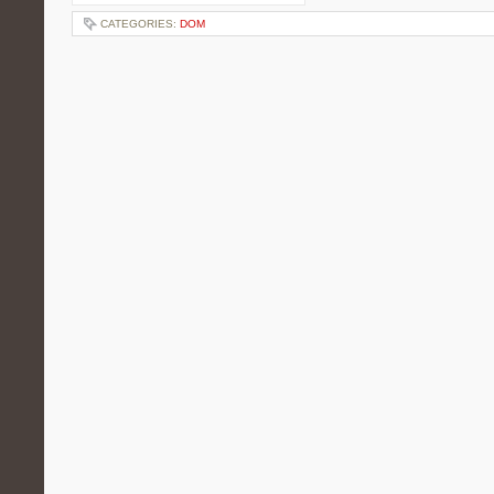
CATEGORIES:
DOM