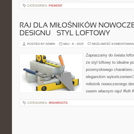
CATEGORIES:
PIEMONT
RAJ DLA MIŁOŚNIKÓW NOWOCZ
DESIGNU – STYL LOFTOWY
POSTED BY ADMIN
MAJ - 8 - 2025
MOŻLIWOŚĆ KOMENTOWAN
Zapraszamy do świata lofto
że styl loftowy to idealne 
przemysłowego charakteru
eleganckim wykończeniem?
miłośnik nowoczesnego desi
swoim własnym raju! #loft
CATEGORIES:
IRISHROOTS