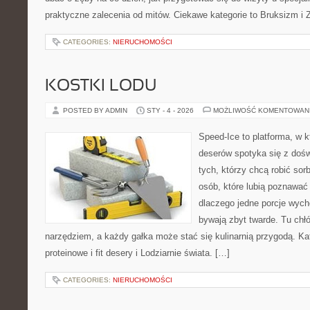
praktyczne zalecenia od mitów. Ciekawe kategorie to Bruksizm i 
CATEGORIES:
NIERUCHOMOŚCI
KOSTKI LODU
POSTED BY ADMIN
STY - 4 - 2026
MOŻLIWOŚĆ KOMENTOWAN
Speed-Ice to platforma, w 
deserów spotyka się z dośw
tych, którzy chcą robić sor
osób, które lubią poznawać
dlaczego jedne porcje wych
bywają zbyt twarde. Tu chłó
narzędziem, a każdy gałka może stać się kulinarnią przygodą. Ka
proteinowe i fit desery i Lodziarnie świata. […]
CATEGORIES:
NIERUCHOMOŚCI