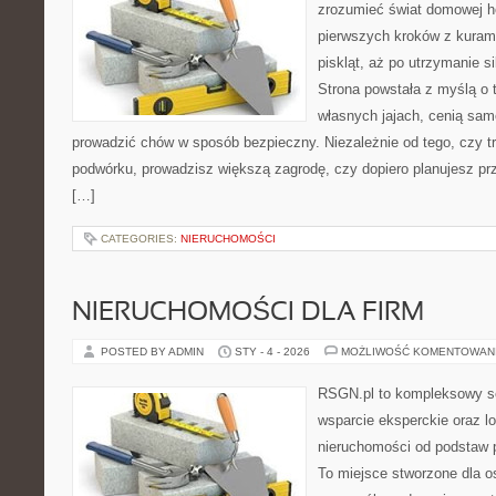
zrozumieć świat domowej ho
pierwszych kroków z kuram
piskląt, aż po utrzymanie s
Strona powstała z myślą o 
własnych jajach, cenią sam
prowadzić chów w sposób bezpieczny. Niezależnie od tego, czy t
podwórku, prowadzisz większą zagrodę, czy dopiero planujesz pr
[…]
CATEGORIES:
NIERUCHOMOŚCI
NIERUCHOMOŚCI DLA FIRM
POSTED BY ADMIN
STY - 4 - 2026
MOŻLIWOŚĆ KOMENTOWAN
RSGN.pl to kompleksowy se
wsparcie eksperckie oraz l
nieruchomości od podstaw 
To miejsce stworzone dla 