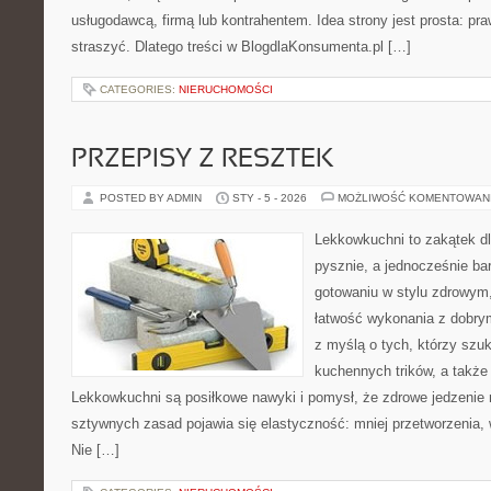
usługodawcą, firmą lub kontrahentem. Idea strony jest prosta: pra
straszyć. Dlatego treści w BlogdlaKonsumenta.pl […]
CATEGORIES:
NIERUCHOMOŚCI
PRZEPISY Z RESZTEK
POSTED BY ADMIN
STY - 5 - 2026
MOŻLIWOŚĆ KOMENTOWAN
Lekkowkuchni to zakątek dl
pysznie, a jednocześnie bar
gotowaniu w stylu zdrowym,
łatwość wykonania z dobry
z myślą o tych, którzy szuk
kuchennych trików, a także
Lekkowkuchni są posiłkowe nawyki i pomysł, że zdrowe jedzenie
sztywnych zasad pojawia się elastyczność: mniej przetworzenia, w
Nie […]