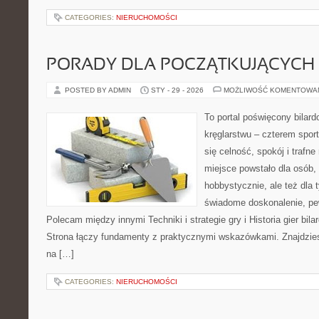
CATEGORIES:
NIERUCHOMOŚCI
PORADY DLA POCZĄTKUJĄCYCH
POSTED BY ADMIN
STY - 29 - 2026
MOŻLIWOŚĆ KOMENTOWA
To portal poświęcony bilard
kręglarstwu – czterem sport
się celność, spokój i trafne
miejsce powstało dla osób,
hobbystycznie, ale też dla 
świadome doskonalenie, pew
Polecam między innymi Techniki i strategie gry i Historia gier bil
Strona łączy fundamenty z praktycznymi wskazówkami. Znajdziesz 
na […]
CATEGORIES:
NIERUCHOMOŚCI