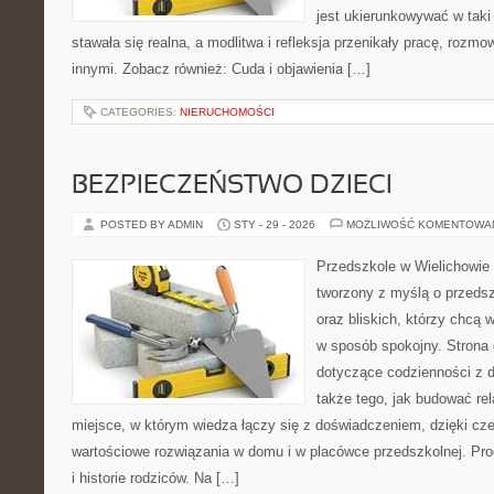
jest ukierunkowywać w tak
stawała się realna, a modlitwa i refleksja przenikały pracę, rozmow
innymi. Zobacz również: Cuda i objawienia […]
CATEGORIES:
NIERUCHOMOŚCI
BEZPIECZEŃSTWO DZIECI
POSTED BY ADMIN
STY - 29 - 2026
MOŻLIWOŚĆ KOMENTOWA
Przedszkole w Wielichowie 
tworzony z myślą o przeds
oraz bliskich, którzy chcą 
w sposób spokojny. Strona
dotyczące codzienności z 
także tego, jak budować rel
miejsce, w którym wiedza łączy się z doświadczeniem, dzięki cz
wartościowe rozwiązania w domu i w placówce przedszkolnej. Prod
i historie rodziców. Na […]