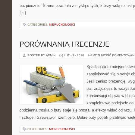
bezpiecznie. Strona powstała z myślą o tych, którzy wolą szlaki
[…]
CATEGORIES:
NIERUCHOMOŚCI
PORÓWNANIA I RECENZJE
POSTED BY ADMIN
LUT - 3 - 2026
MOŻLIWOŚĆ KOMENTOWAN
Spadlabuta to miejsce stwo
zaopiekować się o swoje o
Jeśli cenisz prezencję, wyg
par, znajdziesz tu wszystko
konserwacji obuwia w dosko
kompleksowe podejście do 
codzienna troska o buty staje się prosta, a efekty widać od razu. 
i sztuce i Szewstwo i rzemiosło. Dobre buty potrafi przetrwać wiel
CATEGORIES:
NIERUCHOMOŚCI