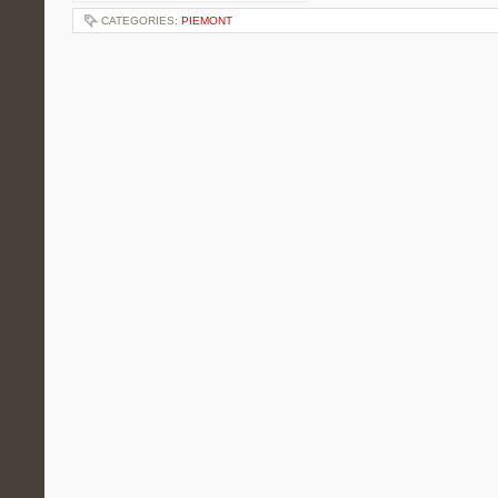
CATEGORIES:
PIEMONT