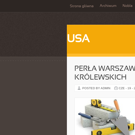
Archiwum
Nobla
Strona główna
USA
PERŁA WARSZAWY
KRÓLEWSKICH
POSTED BY ADMIN
CZE - 19 -