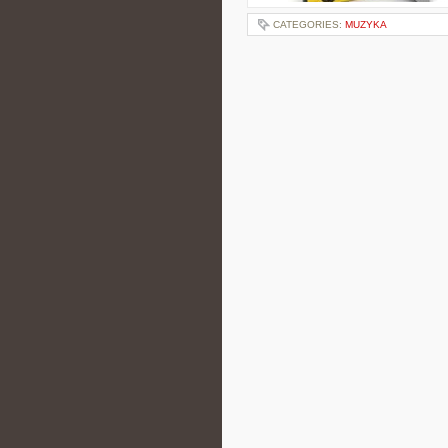
CATEGORIES:
MUZYKA