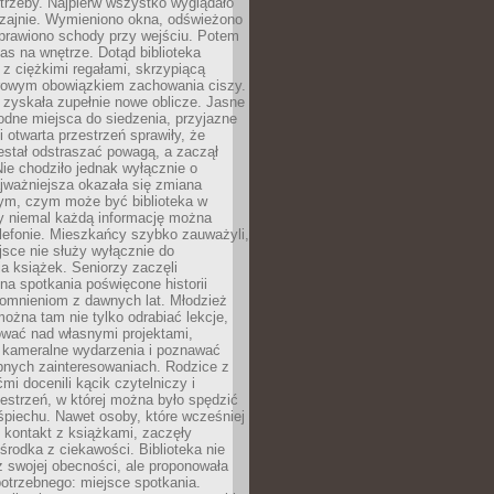
trzeby. Najpierw wszystko wyglądało
zajnie. Wymieniono okna, odświeżono
aprawiono schody przy wejściu. Potem
as na wnętrze. Dotąd biblioteka
ę z ciężkimi regałami, skrzypiącą
urowym obowiązkiem zachowania ciszy.
zyskała zupełnie nowe oblicze. Jasne
odne miejsca do siedzenia, przyjazne
i otwarta przestrzeń sprawiły, że
estał odstraszać powagą, a zaczął
ie chodziło jednak wyłącznie o
jważniejsza okazała się zmiana
tym, czym może być biblioteka w
y niemal każdą informację można
lefonie. Mieszkańcy szybko zauważyli,
sce nie służy wyłącznie do
a książek. Seniorzy zaczęli
na spotkania poświęcone historii
pomnieniom z dawnych lat. Młodzież
można tam nie tylko odrabiać lekcje,
ować nad własnymi projektami,
 kameralne wydarzenia i poznawać
bnych zainteresowaniach. Rodzice z
mi docenili kącik czytelniczy i
estrzeń, w której można było spędzić
piechu. Nawet osoby, które wcześniej
 kontakt z książkami, zaczęły
środka z ciekawości. Biblioteka nie
ż swojej obecności, ale proponowała
otrzebnego: miejsce spotkania.