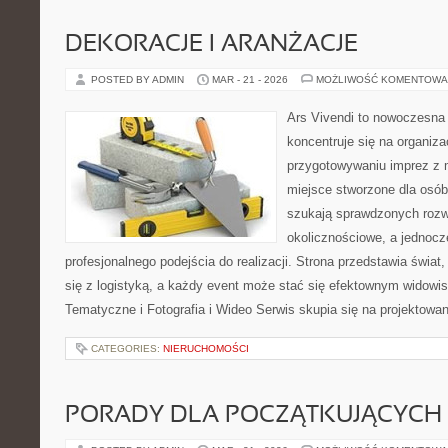
DEKORACJE I ARANŻACJE
POSTED BY ADMIN
MAR - 21 - 2026
MOŻLIWOŚĆ KOMENTOWA
Ars Vivendi to nowoczesna p
koncentruje się na organiza
przygotowywaniu imprez z
miejsce stworzone dla osób, 
szukają sprawdzonych rozw
okolicznościowe, a jednocz
profesjonalnego podejścia do realizacji. Strona przedstawia świat
się z logistyką, a każdy event może stać się efektownym widow
Tematyczne i Fotografia i Wideo Serwis skupia się na projektowa
CATEGORIES:
NIERUCHOMOŚCI
PORADY DLA POCZĄTKUJĄCYCH