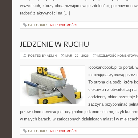
wszystkich, którzy chcą rozwijać swoje zdolności, poznawać now
radość z aktywności na […]
CATEGORIES:
NIERUCHOMOŚCI
JEDZENIE W RUCHU
POSTED BY ADMIN
MAR - 22 - 2026
MOŻLIWOŚĆ KOMENTOWA
icookandbook.pl to portal, w
inspirującą wyprawą przez 
To strona dla osób, które k
ciekawie i z otwartością na 
codzienny obiad przestaje 
zaczyna przypominać pełn
przewodnim serwisu jest oryginalne jedzenie uliczne, czyli kuchnia
w małych barach, w zatłoczonych dzielnicach miast i w miejscach
CATEGORIES:
NIERUCHOMOŚCI