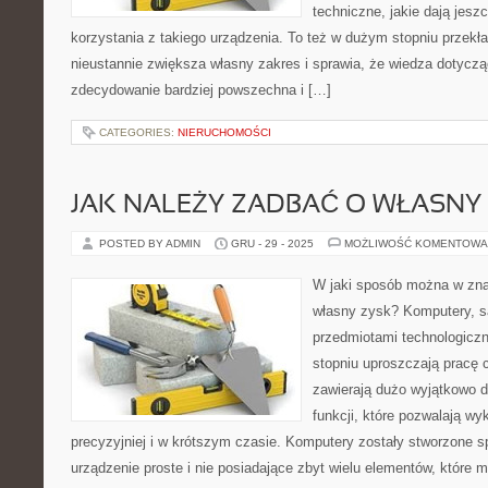
techniczne, jakie dają jesz
korzystania z takiego urządzenia. To też w dużym stopniu przekła
nieustannie zwiększa własny zakres i sprawia, że wiedza dotyczą
zdecydowanie bardziej powszechna i […]
CATEGORIES:
NIERUCHOMOŚCI
JAK NALEŻY ZADBAĆ O WŁASNY
POSTED BY ADMIN
GRU - 29 - 2025
MOŻLIWOŚĆ KOMENTOWA
W jaki sposób można w zn
własny zysk? Komputery, s
przedmiotami technologicz
stopniu uproszczają pracę 
zawierają dużo wyjątkowo 
funkcji, które pozwalają w
precyzyjniej i w krótszym czasie. Komputery zostały stworzone sp
urządzenie proste i nie posiadające zbyt wielu elementów, które