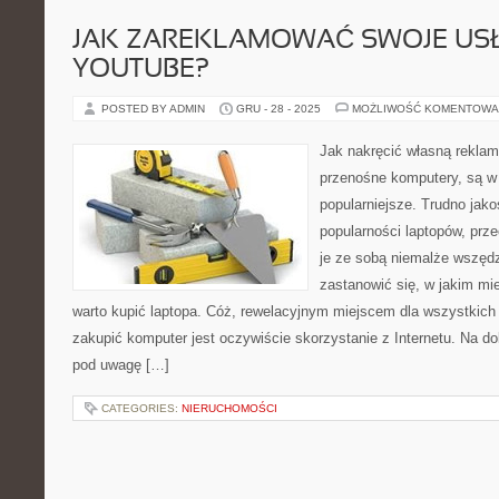
JAK ZAREKLAMOWAĆ SWOJE USŁ
YOUTUBE?
POSTED BY ADMIN
GRU - 28 - 2025
MOŻLIWOŚĆ KOMENTOWA
Jak nakręcić własną reklam
przenośne komputery, są w
popularniejsze. Trudno jako
popularności laptopów, prz
je ze sobą niemalże wszędz
zastanowić się, w jakim mie
warto kupić laptopa. Cóż, rewelacyjnym miejscem dla wszystkich 
zakupić komputer jest oczywiście skorzystanie z Internetu. Na d
pod uwagę […]
CATEGORIES:
NIERUCHOMOŚCI