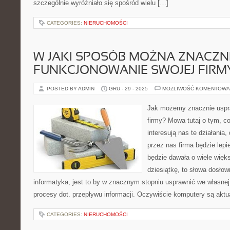
szczególnie wyróżniało się spośród wielu […]
CATEGORIES:
NIERUCHOMOŚCI
W JAKI SPOSÓB MOŻNA ZNACZN
FUNKCJONOWANIE SWOJEJ FIRM
POSTED BY ADMIN
GRU - 29 - 2025
MOŻLIWOŚĆ KOMENTOWA
Jak możemy znacznie uspra
firmy? Mowa tutaj o tym, co 
interesują nas te działania
przez nas firma będzie lepi
będzie dawała o wiele więk
dziesiątkę, to słowa dosło
informatyka, jest to by w znacznym stopniu usprawnić we własnej 
procesy dot. przepływu informacji. Oczywiście komputery są aktu
CATEGORIES:
NIERUCHOMOŚCI