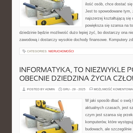
ilość osób, chce dostać się
Jest to spowodowane tym, ż
najszerzej kształtującą się
powiększa się szansa na to,
dziedzinie będzie możliwość dużo lepiej żyć, bo dostarczy ona ni
zawodową i dostarczy wysokie dochody finansowe. Komputery z
CATEGORIES:
NIERUCHOMOŚCI
INFORMATYKA, TO NIEZWYKLE 
OBECNIE DZIEDZINA ŻYCIA CZŁ
POSTED BY ADMIN
GRU - 29 - 2025
MOŻLIWOŚĆ KOMENTOWA
W jaki sposób dbać o swój
aktualnych czasach, jest sz
czym jest szansa się przek
komputerów, które występu
budowach, ale szczególnie 