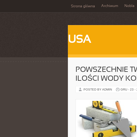
Archiwum
Nobla
Strona główna
USA
POWSZECHNIE TWI
ILOŚCI WODY K
POSTED BY ADMIN
GRU - 23 -